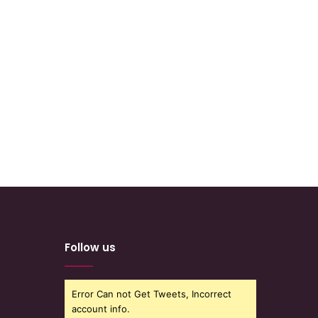
Follow us
Error Can not Get Tweets, Incorrect
account info.