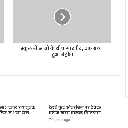
स्कूल में छात्रों के बीच मारपीट, एक बच्चा
हुआ बेहाेश
के साथ टहल रहा युवक
रेलवे फुट ओवरब्रिज पर ट्रैक्टर
ुलिस ने भेजा जेल
चढ़ाने वाला चालक गिरफ्तार
3 days ago