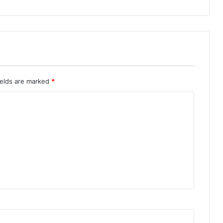
ields are marked
*