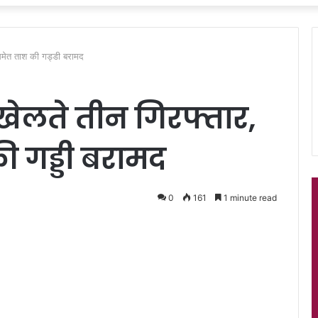
समेत ताश की गड्डी बरामद
खेलते तीन गिरफ्तार,
 गड्डी बरामद
0
161
1 minute read