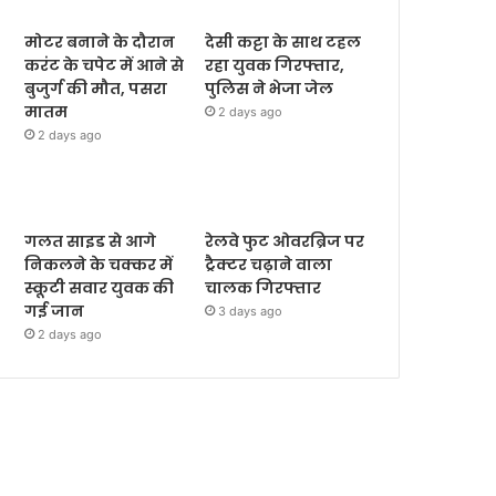
मोटर बनाने के दौरान
देसी कट्टा के साथ टहल
करंट के चपेट में आने से
रहा युवक गिरफ्तार,
बुजुर्ग की मौत, पसरा
पुलिस ने भेजा जेल
मातम
2 days ago
2 days ago
गलत साइड से आगे
रेलवे फुट ओवरब्रिज पर
निकलने के चक्कर में
ट्रैक्टर चढ़ाने वाला
स्कूटी सवार युवक की
चालक गिरफ्तार
गई जान
3 days ago
2 days ago