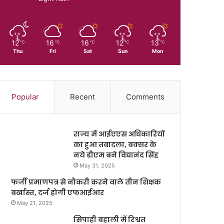
12
16
16
12
13
℃
℃
℃
℃
℃
Thu
Fri
Sat
Sun
Mon
Popular
Recent
Comments
राज्य में आईएएस अधिकारियों
का हुआ तबादला, बक्सर के
नये डीएम बने विद्यानंद सिंह
May 31, 2025
फर्जी प्रमाणपत्र से नौकरी करने वाले तीन शिक्षक
बर्खास्त, दर्ज होगी एफआईआर
May 21, 2025
सिपाही बहाली में रिश्वत