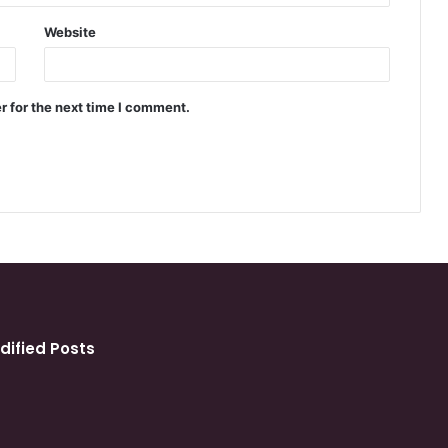
Website
r for the next time I comment.
dified Posts