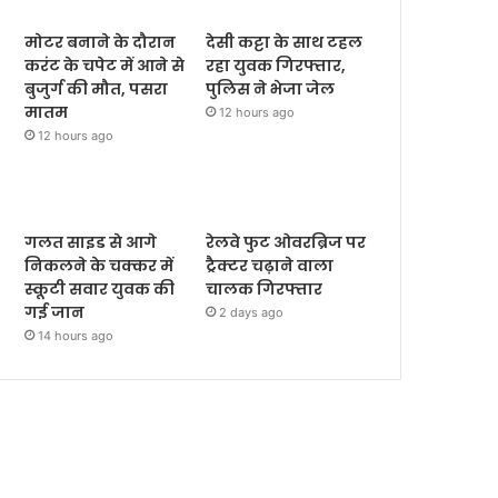
मोटर बनाने के दौरान
देसी कट्टा के साथ टहल
करंट के चपेट में आने से
रहा युवक गिरफ्तार,
बुजुर्ग की मौत, पसरा
पुलिस ने भेजा जेल
मातम
12 hours ago
12 hours ago
गलत साइड से आगे
रेलवे फुट ओवरब्रिज पर
निकलने के चक्कर में
ट्रैक्टर चढ़ाने वाला
स्कूटी सवार युवक की
चालक गिरफ्तार
गई जान
2 days ago
14 hours ago