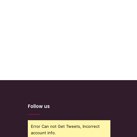
Follow us
Error Can not Get Tweets, Incorrect
account info.