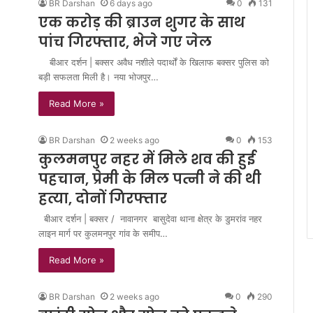
BR Darshan
6 days ago
0
131
एक करोड़ की ब्राउन शुगर के साथ
पांच गिरफ्तार, भेजे गए जेल
बीआर दर्शन | बक्सर अवैध नशीले पदार्थों के खिलाफ बक्सर पुलिस को
बड़ी सफलता मिली है। नया भोजपुर…
Read More »
BR Darshan
2 weeks ago
0
153
कुलमनपुर नहर में मिले शव की हुई
पहचान, प्रेमी के मिल पत्नी ने की थी
हत्या, दोनों गिरफ्तार
बीआर दर्शन | बक्सर / नावानगर बासुदेवा थाना क्षेत्र के डुमरांव नहर
लाइन मार्ग पर कुलमनपुर गांव के समीप…
Read More »
BR Darshan
2 weeks ago
0
290