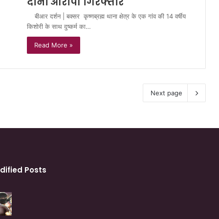
दोनों आरोपी गिरफ्तार
बीआर दर्शन | बक्सर कृष्णब्रह्म थाना क्षेत्र के एक गांव की 14 वर्षीय
किशोरी के साथ दुष्कर्म का…
Read More »
Next page
dified Posts