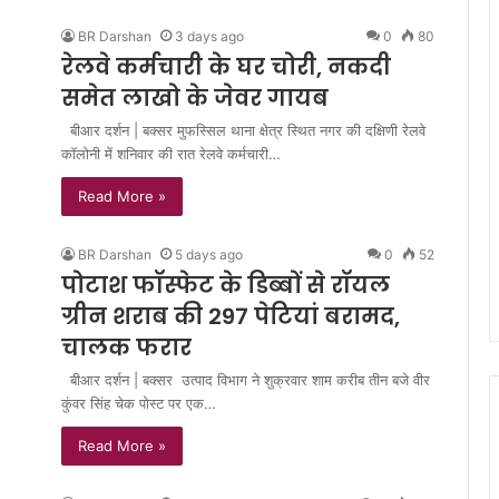
BR Darshan
3 days ago
0
80
रेलवे कर्मचारी के घर चोरी, नकदी
समेत लाखो के जेवर गायब
बीआर दर्शन | बक्सर मुफस्सिल थाना क्षेत्र स्थित नगर की दक्षिणी रेलवे
कॉलोनी में शनिवार की रात रेलवे कर्मचारी…
Read More »
BR Darshan
5 days ago
0
52
पोटाश फॉस्फेट के डिब्बों से रॉयल
ग्रीन शराब की 297 पेटियां बरामद,
चालक फरार
बीआर दर्शन | बक्सर उत्पाद विभाग ने शुक्रवार शाम करीब तीन बजे वीर
कुंवर सिंह चेक पोस्ट पर एक…
Read More »