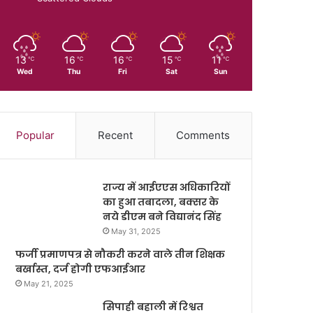
13
16
16
15
11
℃
℃
℃
℃
℃
Wed
Thu
Fri
Sat
Sun
Popular
Recent
Comments
राज्य में आईएएस अधिकारियों
का हुआ तबादला, बक्सर के
नये डीएम बने विद्यानंद सिंह
May 31, 2025
फर्जी प्रमाणपत्र से नौकरी करने वाले तीन शिक्षक
बर्खास्त, दर्ज होगी एफआईआर
May 21, 2025
सिपाही बहाली में रिश्वत