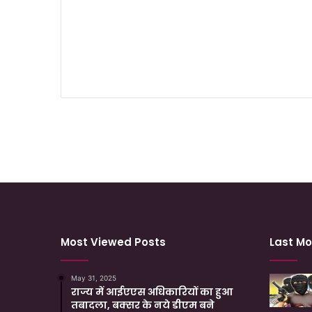
Most Viewed Posts
Last Mo
May 31, 2025
राज्य में आईएएस अधिकारियों का हुआ
तबादला, बक्सर के नये डीएम बने