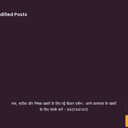
dified Posts
सच, सटीक और निष्पक्ष खबरों के लिए पढ़ें बीआर दर्शन। अपने आसपास के खबरों
E
के लिए संपर्क करें - 9431441410
y
E
a