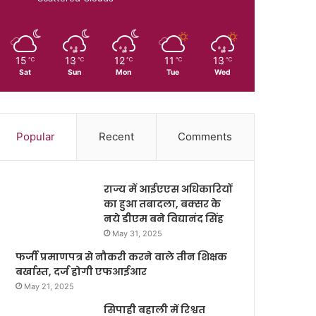
15
13
12
11
13
℃
℃
℃
℃
℃
Sat
Sun
Mon
Tue
Wed
Popular
Recent
Comments
राज्य में आईएएस अधिकारियों
का हुआ तबादला, बक्सर के
नये डीएम बने विद्यानंद सिंह
May 31, 2025
फर्जी प्रमाणपत्र से नौकरी करने वाले तीन शिक्षक
बर्खास्त, दर्ज होगी एफआईआर
May 21, 2025
सिपाही बहाली में रिश्वत