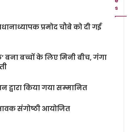
e
s
प्रधानाध्यापक प्रमोद चौबे को दी गई
’ बना बच्चों के लिए मिनी बीच, गंगा
्ती
रबंधन द्वारा किया गया सम्मानित
िभावक संगोष्ठी आयोजित