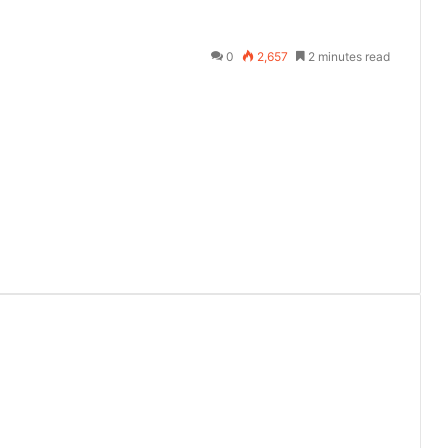
0
2,657
2 minutes read