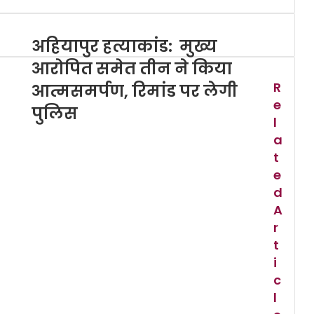
अहियापुर हत्याकांड: मुख्य
आरोपित समेत तीन ने किया
R
आत्मसमर्पण, रिमांड पर लेगी
e
पुलिस
l
a
t
e
d
A
r
t
i
c
l