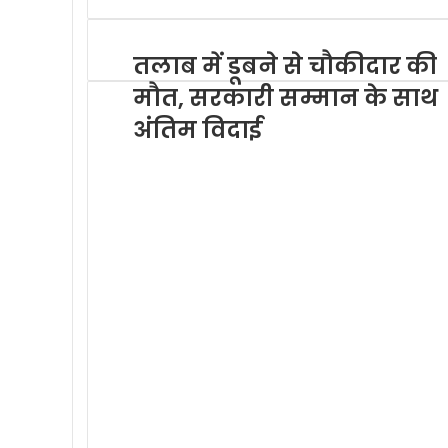
a
i
i
t
l
तलाब में डूबने से चौकीदार की
e
मौत, सरकारी सम्मान के साथ
अंतिम विदाई