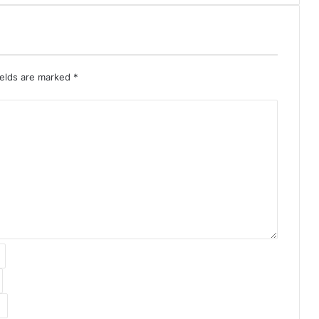
ields are marked
*