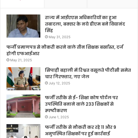
राज्य में आईएएस अधिकारियों का हुआ
तबादला, बक्सर के नये डीएम बने विद्यानंद
सिंह
May 31, 2025
फर्जी प्रमाणपत्र से नौकरी करने वाले तीन शिक्षक बर्खास्त, दर्ज
होगी एफआईआर
May 21, 2025
सिपाही बहाली में रिश्वत वसूलते पीटीसी समेत
चार गिरफ्तार, गए जेल
July 12, 2025
फर्जी तरीके से ई- शिक्षा कोष पोर्टल पर
उपस्थिति बनाने वाले 233 शिक्षकों से
स्पष्टीकरण
June 1, 2025
फर्जी तरीके से नौकरी कर रहे 11 और 9
अनुपस्थित शिक्षकों पर हुई कार्रवाई