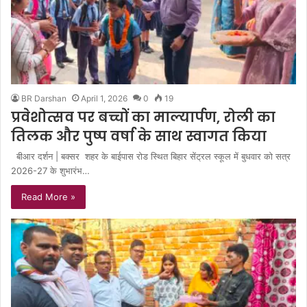
BR Darshan
April 1, 2026
0
19
प्रवेशोत्सव पर बच्चों का माल्यार्पण, रोली का
तिलक और पुष्प वर्षा के साथ स्वागत किया
बीआर दर्शन | बक्सर शहर के बाईपास रोड स्थित बिहार सेंट्रल स्कूल में बुधवार को सत्र
2026-27 के शुभारंभ…
Read More »