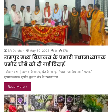
BR Darshan
May 30, 2026
0
178
रामपुर मध्य विद्यालय के प्रभारी प्रधानाध्यापक
प्रमोद चौबे को दी गई विदाई
बीआर दर्शन | बक्सर केसठ प्रखंड के रामपुर स्थित मध्य विद्यालय में प्रभारी
प्रधानाध्यापक प्रमोद कुमार चौबे के स्थानांतरण…
Read More »