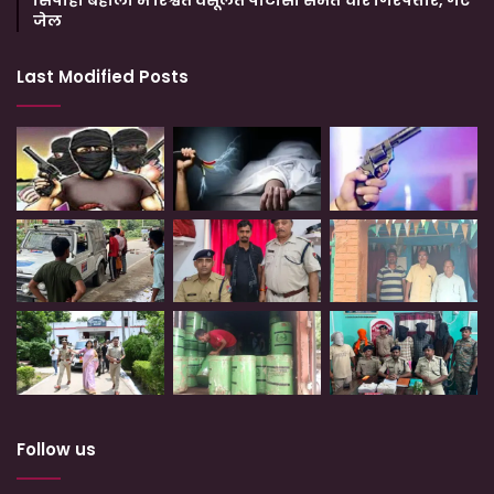
सिपाही बहाली में रिश्वत वसूलते पीटीसी समेत चार गिरफ्तार, गए
जेल
Last Modified Posts
Follow us