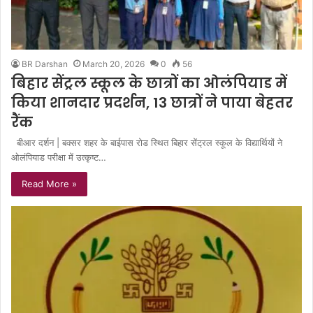
BR Darshan
March 20, 2026
0
56
बिहार सेंट्रल स्कूल के छात्रों का ओलंपियाड में
किया शानदार प्रदर्शन, 13 छात्रों ने पाया बेहतर
रैंक
बीआर दर्शन | बक्सर शहर के बाईपास रोड स्थित बिहार सेंट्रल स्कूल के विद्यार्थियों ने
ओलंपियाड परीक्षा में उत्कृष्ट…
Read More »