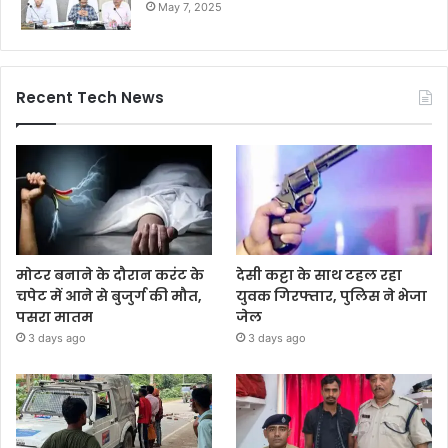
May 7, 2025
Recent Tech News
मोटर बनाने के दौरान करंट के
देसी कट्टा के साथ टहल रहा
चपेट में आने से बुजुर्ग की मौत,
युवक गिरफ्तार, पुलिस ने भेजा
पसरा मातम
जेल
3 days ago
3 days ago