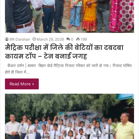
BR Darshan
March 29, 2026
0
199
मैट्रिक परीक्षा में जिले की बेटियों का दबदबा
कायम टाॅप – टेन बनाई जगह
बीआर दर्शन | बक्सर बिहार बोर्ड मैट्रिक रिजल्ट रविवार को जारी हो गया। रिजल्ट घोषित
होते ही जिला में…
Read More »