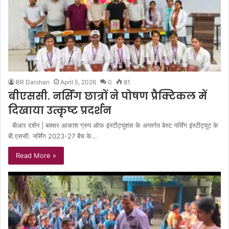
BR Darshan
April 5, 2026
0
81
बीएससी. नर्सिंग छात्रों ने पोषण प्रैक्टिकल में
दिखाया उत्कृष्ट प्रदर्शन
बीआर दर्शन | बक्सर आकाश ग्रुप ऑफ इंस्टीट्यूशंस के अन्तर्गत बेस्ट नर्सिंग इंस्टीट्यूट के
बी.एससी. नर्सिंग 2023-27 बैच के…
Read More »