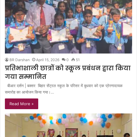
BR Darshan
April 15, 2026
0
51
प्रतिभाशाली छात्रों को स्कूल प्रबंधन द्वारा किया
गया सम्मानित
बीआर दर्शन | बक्सर बिहार सेंट्रल स्कूल के परिसर में बुधवार को एक प्रेरणादायक
समारोह का आयोजन किया गया।…
Read More »