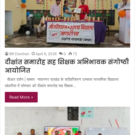
BR Darshan
April 6, 2026
0
72
दीक्षांत समारोह सह शिक्षक अभिभावक संगोष्ठी
आयोजित
बीआर दर्शन | बक्सर नावानगर प्रखंड के श्रीहरिशरण उच्चतर माध्यमिक विद्यालय
खंडरीचा में सोमवार को दीक्षांत समारोह सह शिक्षक…
Read More »