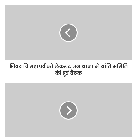
s
i
t
e
शिवरात्रि महापर्व को लेकर टाउन थाना में शांति समिति
की हुई बैठक