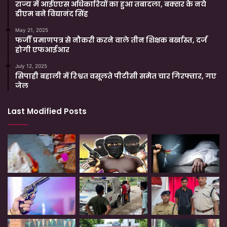
राज्य में आईएएस अधिकारियों का हुआ तबादला, बक्सर के नये
डीएम बने विद्यानंद सिंह
May 21, 2025
फर्जी प्रमाणपत्र से नौकरी करने वाले तीन शिक्षक बर्खास्त, दर्ज
होगी एफआईआर
July 12, 2025
सिपाही बहाली में रिश्वत वसूलते पीटीसी समेत चार गिरफ्तार, गए
जेल
Last Modified Posts