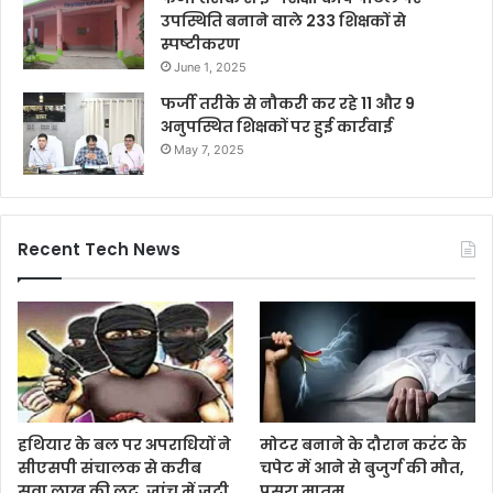
उपस्थिति बनाने वाले 233 शिक्षकों से
स्पष्टीकरण
June 1, 2025
फर्जी तरीके से नौकरी कर रहे 11 और 9
अनुपस्थित शिक्षकों पर हुई कार्रवाई
May 7, 2025
Recent Tech News
हथियार के बल पर अपराधियों ने
मोटर बनाने के दौरान करंट के
सीएसपी संचालक से करीब
चपेट में आने से बुजुर्ग की मौत,
सवा लाख की लूट, जांच में जुटी
पसरा मातम