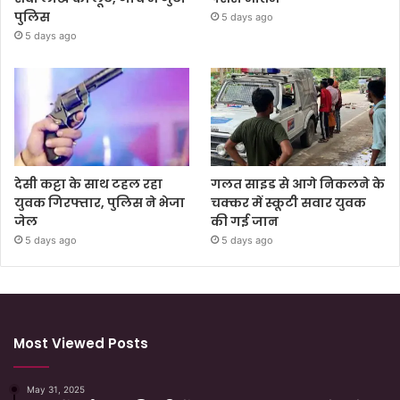
पुलिस
5 days ago
5 days ago
देसी कट्टा के साथ टहल रहा
गलत साइड से आगे निकलने के
युवक गिरफ्तार, पुलिस ने भेजा
चक्कर में स्कूटी सवार युवक
जेल
की गई जान
5 days ago
5 days ago
Most Viewed Posts
May 31, 2025