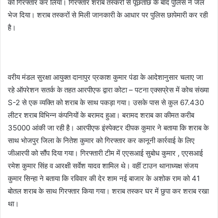
को गिरफ्तार कर लिया। गिरफ्तार शराब तस्करों से पूछताछ के बाद पुलिस ने जेल
भेज दिया। शराब तस्करों से मिली जानकारी के आधार पर पुलिस छापेमारी कर रही
है।
वरीय मंडल सुरक्षा आयुक्त दानापुर प्रकाश कुमार पंडा के आदेशानुसार चलाए जा
रहे ऑपरेशन सतर्क के तहत आरपीएफ द्वारा कोटा – पटना एक्सप्रेस में कोच संख्या
S-2 से एक व्यक्ति को शराब के साथ पकड़ा गया। उसके पास से कुल 67.430
लीटर शराब विभिन्न कंपनियों के बरामद हुआ। बरामद शराब का कीमत करीब
35000 आंकी जा रही है। आरपीएफ इंस्पेक्टर दीपक कुमार ने बताया कि शराब के
साथ भोजपुर जिला के नितेश कुमार को गिरफ्तार कर कानूनी कार्रवाई के लिए
जीआरपी को सौंप दिया गया। गिरफ्तारी टीम में एएसआई सुबोध कुमार , एएसआई
रमेश कुमार सिंह व आरक्षी सर्वेश यादव शामिल थे। वहीं टाउन थानाध्यक्ष संजय
कुमार सिन्हा ने बताया कि रविवार की देर शाम नई बाजार के अशोक राम को 41
बोतल शराब के साथ गिरफ्तार किया गया। शराब तस्कर घर में छुपा कर शराब रखा
था।