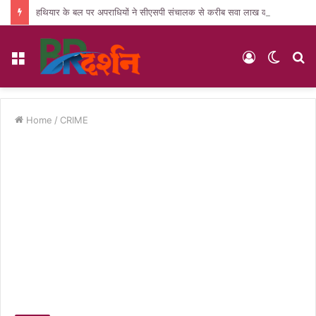
हथियार के बल पर अपराधियों ने सीएसपी संचालक से करीब सवा लाख की लूट, जांच में जुटी पुलिस
Menu
Log
Switc
S
In
skin
fo
Home
/
CRIME