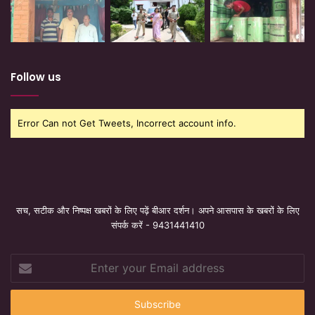
Follow us
Error Can not Get Tweets, Incorrect account info.
सच, सटीक और निष्पक्ष खबरों के लिए पढ़ें बीआर दर्शन। अपने आसपास के खबरों के लिए
संपर्क करें - 9431441410
Enter
your
Email
address