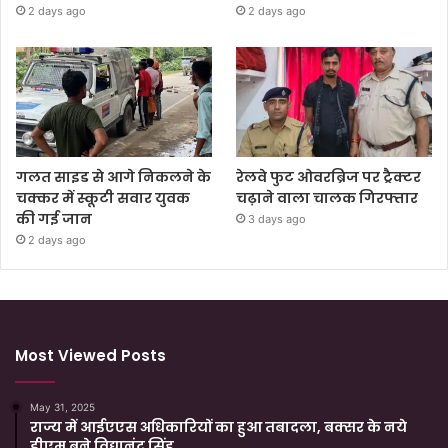
2 days ago
2 days ago
गलत साइड से आगे निकलने के
रेलवे फुट ओवरब्रिज पर ट्रैक्टर
चक्कर में स्कूटी सवार युवक
चढ़ाने वाला चालक गिरफ्तार
की गई जान
3 days ago
2 days ago
Most Viewed Posts
May 31, 2025
राज्य में आईएएस अधिकारियों का हुआ तबादला, बक्सर के नये
डीएम बने विद्यानंद सिंह