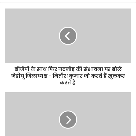
b
s
i
t
e
बीजेपी के साथ फिर गठजोड़ की संभावना पर बोले
जेडीयू जिलाध्यक्ष - नितीश कुमार जो करते हैं खुलकर
करते हैं