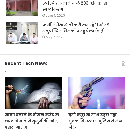
उपस्थिति बनाने वाले 233 शिक्षकों से
स्पष्टीकरण
June 1, 2025
फर्जी तरीके से नौकरी कर रहे 11 और 9
अनुपस्थित शिक्षकों पर हुई कार्रवाई
May 7, 2025
Recent Tech News
मोटर बनाने के दौरान करंट के
देसी कट्टा के साथ टहल रहा
चपेट में आने से बुजुर्ग की मौत,
युवक गिरफ्तार, पुलिस ने भेजा
पसरा मातम
जेल