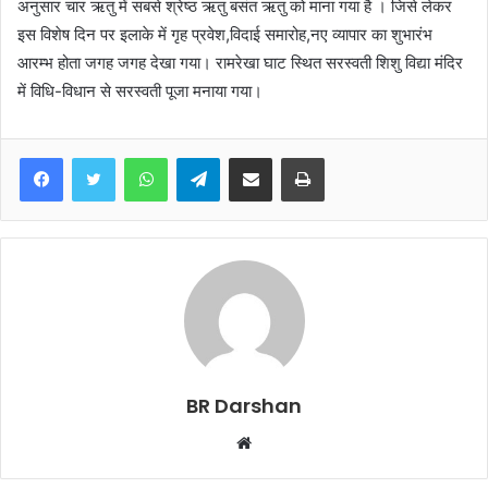
अनुसार चार ऋतु में सबसे श्रेष्ठ ऋतु बसंत ऋतु को माना गया है । जिसे लेकर
इस विशेष दिन पर इलाके में गृह प्रवेश,विदाई समारोह,नए व्यापार का शुभारंभ
आरम्भ होता जगह जगह देखा गया। रामरेखा घाट स्थित सरस्वती शिशु विद्या मंदिर
में विधि-विधान से सरस्वती पूजा मनाया गया।
WhatsApp
Telegram
Share via Email
Print
BR Darshan
W
e