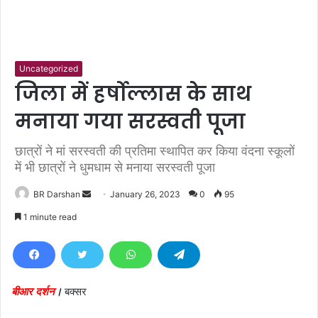
Uncategorized
जिला में हर्षोल्लास के साथ
मनाया गया सरस्वती पूजा
छात्रों ने मां सरस्वती की प्रतिमा स्थापित कर किया वंदना स्कूलों
में भी छात्रों ने धुमधाम से मनाया सरस्वती पूजा
BR Darshan
S
January 26, 2023
0
95
e
1 minute read
n
d
a
n
बीआर दर्शन
।
बक्सर
e
m