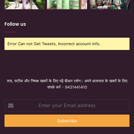
Follow us
Error Can not Get Tweets, Incorrect account info.
सच, सटीक और निष्पक्ष खबरों के लिए पढ़ें बीआर दर्शन। अपने आसपास के खबरों के लिए
संपर्क करें - 9431441410
Enter
your
Email
address