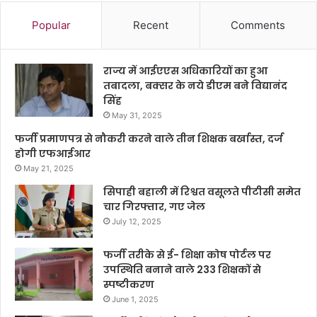
Popular
Recent
Comments
राज्य में आईएएस अधिकारियों का हुआ
तबादला, बक्सर के नये डीएम बने विद्यानंद
सिंह
May 31, 2025
फर्जी प्रमाणपत्र से नौकरी करने वाले तीन शिक्षक बर्खास्त, दर्ज
होगी एफआईआर
May 21, 2025
सिपाही बहाली में रिश्वत वसूलते पीटीसी समेत
चार गिरफ्तार, गए जेल
July 12, 2025
फर्जी तरीके से ई- शिक्षा कोष पोर्टल पर
उपस्थिति बनाने वाले 233 शिक्षकों से
स्पष्टीकरण
June 1, 2025