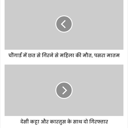
i
t
e
चौंगाई में छत से गिरने से महिला की मौत, पसरा मातम
देसी कट्टा और कारतुस के साथ दो गिरफ्तार