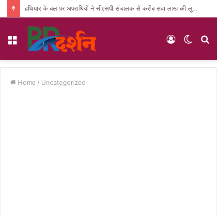
हथियार के बल पर अपराधियों ने सीएसपी संचालक से करीब सवा लाख की लूट, जांच में जुटी पुलिस
Menu
Log
Switc
S
In
skin
fo
Home
/
Uncategorized