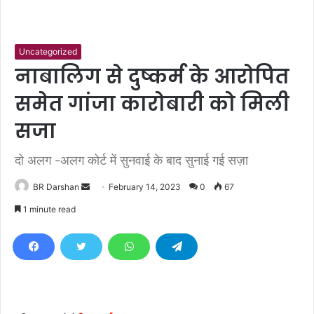
Uncategorized
नाबालिग से दुष्कर्म के आरोपित
समेत गांजा कारोबारी को मिली
सजा
दो अलग -अलग कोर्ट में सुनवाई के बाद सुनाई गई सज़ा
BR Darshan
S
February 14, 2023
0
67
e
1 minute read
n
d
a
n
e
m