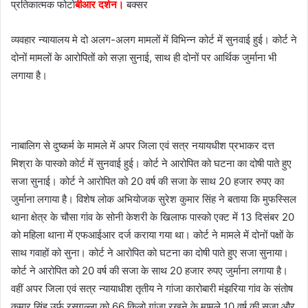
प्रतिकात्मक फोटो
बीआर दर्शन।
बक्सर
a
i
व्यवहार न्यायालय मे दो अलग-अलग मामलों में विभिन्न कोर्ट में सुनवाई हुई। कोर्ट ने
l
दोनों मामलों के आरोपितों को सज़ा सुनाई, साथ ही दोनों पर आर्थिक जुर्माना भी
लगाया है।
नाबालिग से दुष्कर्म के मामले में अपर जिला एवं सत्र नयायधीश प्रभाकर दत्त
मिश्रा के पास्को कोर्ट में सुनवाई हुई। कोर्ट ने आरोपित को घटना का दोषी पाते हुए
सजा सुनाई। कोर्ट ने आरोपित को 20 वर्ष की सजा के साथ 20 हजार रुपए का
जुर्माना लगाया है। विशेष लोक अभियोजक सुरेश कुमार सिंह ने बताया कि‌ मुफस्सिल
थाना क्षेत्र के चौसा गांव के सोनी केशरी के खिलाफ पास्को एक्ट में 13 दिसंबर 20
को महिला थाना में एफआईआर दर्ज कराया गया था। कोर्ट ने मामले में दोनों पक्षों के
साथ गवाहों को सुना। कोर्ट ने आरोपित को घटना का दोषी पाते हुए सजा सुनाया।
कोर्ट ने आरोपित को 20 वर्ष की सजा के साथ 20 हजार रुपए जुर्माना लगाया है।
वहीं अपर जिला एवं सत्र न्यायाधीश तृतीय ने गांजा कारोबारी मंझरिया गांव के संतोष
कुमार सिंह उर्फ रसगुल्ला को 66 किलो गांजा रखने के मामले 10 वर्ष की सज़ा और