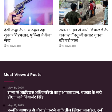
देसी कट्टा के साथ टहल रहा
गलत साइड से आगे निकलने के
युवक गिरफ्तार, पुलिस ने भेजा
चक्कर में स्कूटी सवार युवक
जेल
की गई जान
4 days ago
4 days ago
Most Viewed Posts
May 31, 2025
राज्य में आईएएस अधिकारियों का हुआ तबादला, बक्सर के नये
डीएम बने विद्यानंद सिंह
May 21, 2025
फर्जी प्रमाणपत्र से नौकरी करने वाले तीन शिक्षक बर्खास्त, दर्ज