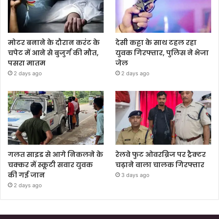
मोटर बनाने के दौरान करंट के
देसी कट्टा के साथ टहल रहा
चपेट में आने से बुजुर्ग की मौत,
युवक गिरफ्तार, पुलिस ने भेजा
पसरा मातम
जेल
2 days ago
2 days ago
गलत साइड से आगे निकलने के
रेलवे फुट ओवरब्रिज पर ट्रैक्टर
चक्कर में स्कूटी सवार युवक
चढ़ाने वाला चालक गिरफ्तार
की गई जान
3 days ago
2 days ago