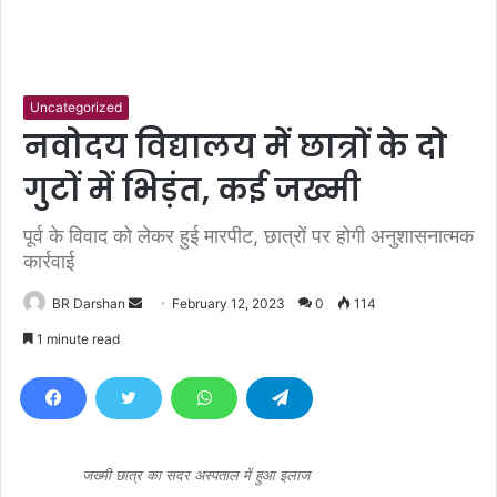
Uncategorized
नवोदय विद्यालय में छात्रों के दो
गुटों में भिड़ंत, कई जख्मी
पूर्व के विवाद को लेकर हुई मारपीट, छात्रों पर होगी अनुशासनात्मक
कार्रवाई
BR Darshan
S
February 12, 2023
0
114
e
1 minute read
n
d
a
n
e
जख्मी छात्र का सदर अस्पताल में हुआ इलाज
m