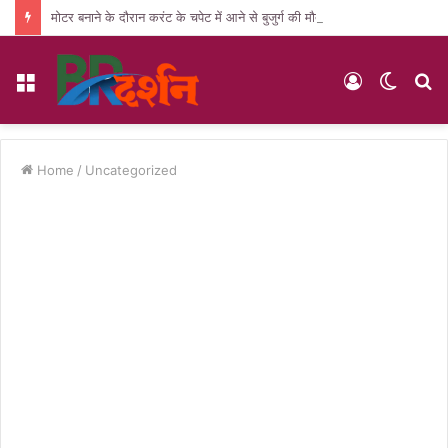
मोटर बनाने के दौरान करंट के चपेट में आने से बुजुर्ग की मौत, पसरा मातम
Menu
Log
Switc
S
In
skin
fo
Home
/
Uncategorized