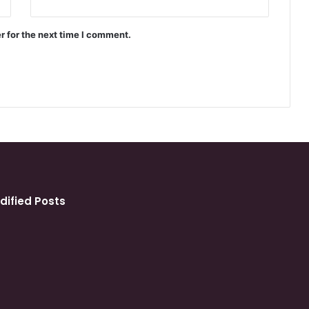
r for the next time I comment.
dified Posts