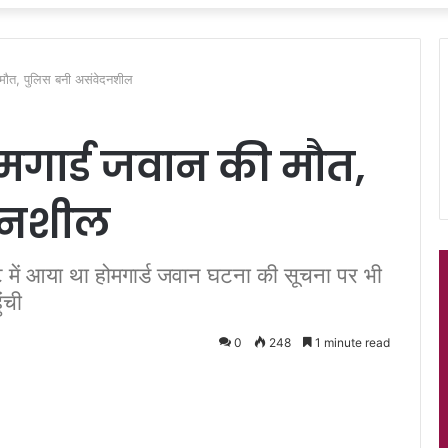
ी मौत, पुलिस बनी असंवेदनशील
होमगार्ड जवान की मौत,
दनशील
ट में आया था होमगार्ड जवान घटना की सूचना पर भी
ुंची
0
248
1 minute read