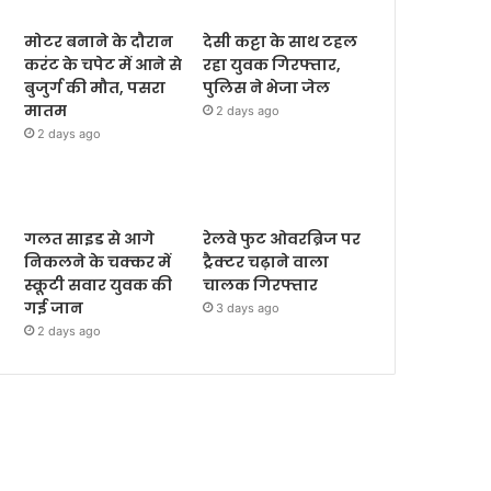
मोटर बनाने के दौरान
देसी कट्टा के साथ टहल
करंट के चपेट में आने से
रहा युवक गिरफ्तार,
बुजुर्ग की मौत, पसरा
पुलिस ने भेजा जेल
मातम
2 days ago
2 days ago
गलत साइड से आगे
रेलवे फुट ओवरब्रिज पर
निकलने के चक्कर में
ट्रैक्टर चढ़ाने वाला
स्कूटी सवार युवक की
चालक गिरफ्तार
गई जान
3 days ago
2 days ago