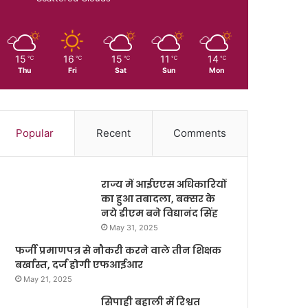
15
16
15
11
14
℃
℃
℃
℃
℃
Thu
Fri
Sat
Sun
Mon
Popular
Recent
Comments
राज्य में आईएएस अधिकारियों
का हुआ तबादला, बक्सर के
नये डीएम बने विद्यानंद सिंह
May 31, 2025
फर्जी प्रमाणपत्र से नौकरी करने वाले तीन शिक्षक
बर्खास्त, दर्ज होगी एफआईआर
May 21, 2025
सिपाही बहाली में रिश्वत