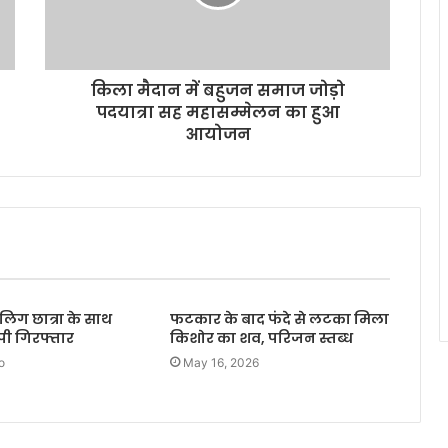
किला मैदान में बहुजन समाज जोड़ो
पदयात्रा सह महासम्मेलन का हुआ
आयोजन
लिग छात्रा के साथ
फटकार के बाद फंदे से लटका मिला
ोपी गिरफ्तार
किशोर का शव, परिजन स्तब्ध
o
May 16, 2026