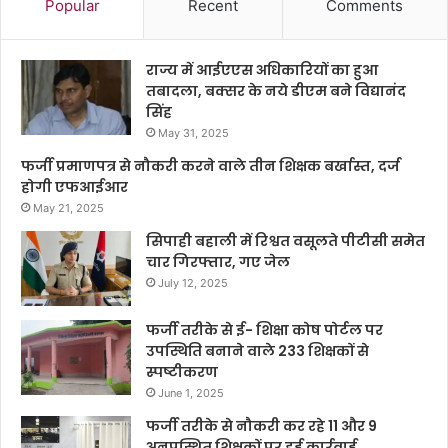
Popular
Recent
Comments
राज्य में आईएएस अधिकारियों का हुआ
तबादला, बक्सर के नये डीएम बने विद्यानंद
सिंह
May 31, 2025
फर्जी प्रमाणपत्र से नौकरी करने वाले तीन शिक्षक बर्खास्त, दर्ज
होगी एफआईआर
May 21, 2025
सिपाही बहाली में रिश्वत वसूलते पीटीसी समेत
चार गिरफ्तार, गए जेल
July 12, 2025
फर्जी तरीके से ई- शिक्षा कोष पोर्टल पर
उपस्थिति बनाने वाले 233 शिक्षकों से
स्पष्टीकरण
June 1, 2025
फर्जी तरीके से नौकरी कर रहे 11 और 9
अनुपस्थित शिक्षकों पर हुई कार्रवाई