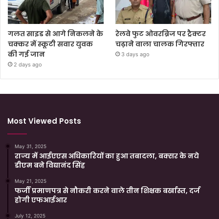
गलत साइड से आगे निकलने के
रेलवे फुट ओवरब्रिज पर ट्रैक्टर
चक्कर में स्कूटी सवार युवक
चढ़ाने वाला चालक गिरफ्तार
की गई जान
3 days ago
2 days ago
Most Viewed Posts
May 31, 2025
राज्य में आईएएस अधिकारियों का हुआ तबादला, बक्सर के नये
डीएम बने विद्यानंद सिंह
May 21, 2025
फर्जी प्रमाणपत्र से नौकरी करने वाले तीन शिक्षक बर्खास्त, दर्ज
होगी एफआईआर
July 12, 2025