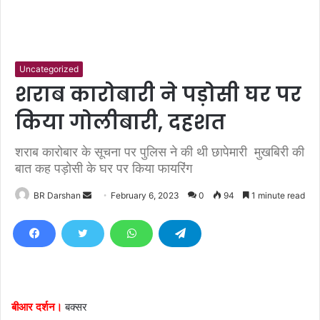
Uncategorized
शराब कारोबारी ने पड़ोसी घर पर
किया गोलीबारी, दहशत
शराब कारोबार के सूचना पर पुलिस ने की थी छापेमारी मुखबिरी की
बात कह पड़ोसी के घर पर किया फायरिंग
BR Darshan
S
February 6, 2023
0
94
1 minute read
e
n
d
a
n
e
बीआर दर्शन।
बक्सर
m