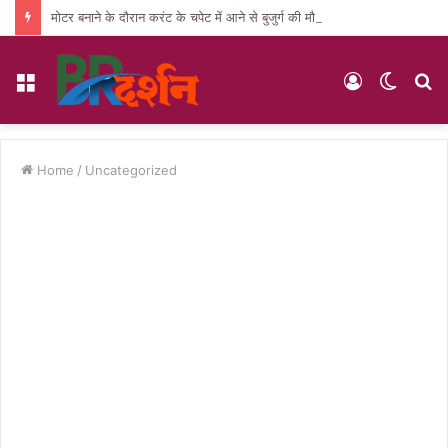
मोटर बनाने के दौरान करंट के चपेट में आने से बुजुर्ग की मौत, पसरा मातम
Menu
Log
Switc
S
In
skin
fo
Home
/
Uncategorized