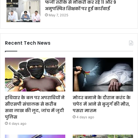
फर्जी तरीके से नौकरी कर रहे 11 और 9
अनुपस्थित शिक्षकों पर हुई कार्रवाई
May 7, 2025
Recent Tech News
हथियार के बल पर अपराधियों ने
मोटर बनाने के दौरान करंट के
सीएसपी संचालक से करीब
चपेट में आने से बुजुर्ग की मौत,
सवा लाख की लूट, जांच में जुटी
पसरा मातम
पुलिस
4 days ago
4 days ago