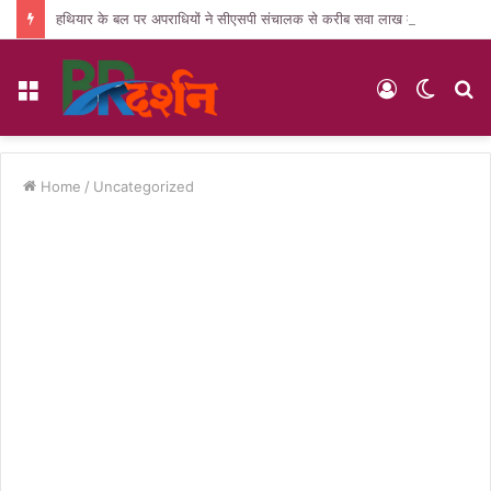
हथियार के बल पर अपराधियों ने सीएसपी संचालक से करीब सवा लाख की लूट, जांच में जुटी पुलिस
Menu
Log
Switc
S
In
skin
fo
Home
/
Uncategorized