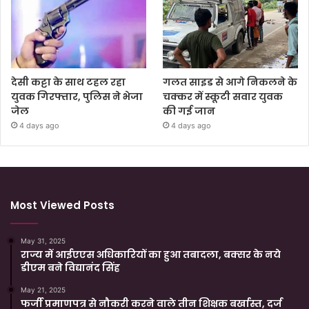
देसी कट्टा के साथ टहल रहा
गलत साइड से आगे निकलने के
युवक गिरफ्तार, पुलिस ने भेजा
चक्कर में स्कूटी सवार युवक
जेल
की गई जान
4 days ago
4 days ago
Most Viewed Posts
May 31, 2025
राज्य में आईएएस अधिकारियों का हुआ तबादला, बक्सर के नये
डीएम बने विद्यानंद सिंह
May 21, 2025
फर्जी प्रमाणपत्र से नौकरी करने वाले तीन शिक्षक बर्खास्त, दर्ज