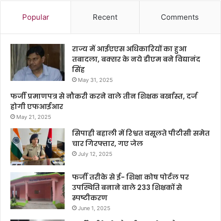
Popular
Recent
Comments
राज्य में आईएएस अधिकारियों का हुआ
तबादला, बक्सर के नये डीएम बने विद्यानंद
सिंह
May 31, 2025
फर्जी प्रमाणपत्र से नौकरी करने वाले तीन शिक्षक बर्खास्त, दर्ज
होगी एफआईआर
May 21, 2025
सिपाही बहाली में रिश्वत वसूलते पीटीसी समेत
चार गिरफ्तार, गए जेल
July 12, 2025
फर्जी तरीके से ई- शिक्षा कोष पोर्टल पर
उपस्थिति बनाने वाले 233 शिक्षकों से
स्पष्टीकरण
June 1, 2025