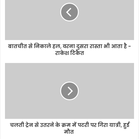
e
बातचीत से निकाले हल, वरना दुसरा रास्ता भी आता है -
राकेश टिकैत
चलती ट्रेन से उतरने के क्रम में पटरी पर गिरा यात्री, हुई
मौत