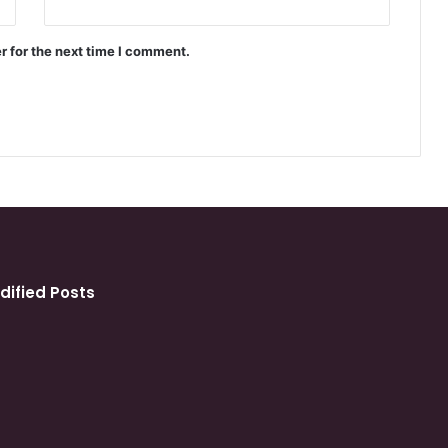
r for the next time I comment.
dified Posts