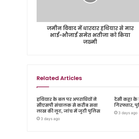
जमीन विवाद में धारदार हथियार से मार
भाई-भाैजाई समेत भतीजा काे किया
जख्मी
Related Articles
हथियार के बल पर अपराधियों ने
देसी कट्टा 
सीएसपी संचालक से करीब सवा
गिरफ्तार, प
लाख की लूट, जांच में जुटी पुलिस
3 days ago
3 days ago