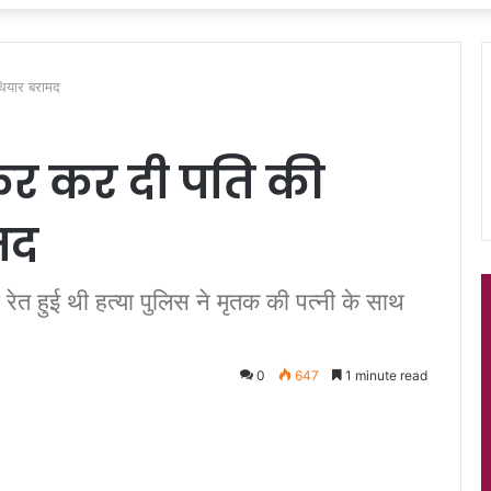
हथियार बरामद
लकर कर दी पति की
ामद
गला रेत हुई थी हत्या पुलिस ने मृतक की पत्नी के साथ
0
647
1 minute read