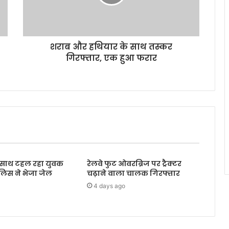
शराब और हथियार के साथ तस्कर
गिरफ्तार, एक हुआ फरार
के साथ टहल रहा युवक
रेलवे फुट ओवरब्रिज पर ट्रैक्टर
ुलिस ने भेजा जेल
चढ़ाने वाला चालक गिरफ्तार
4 days ago