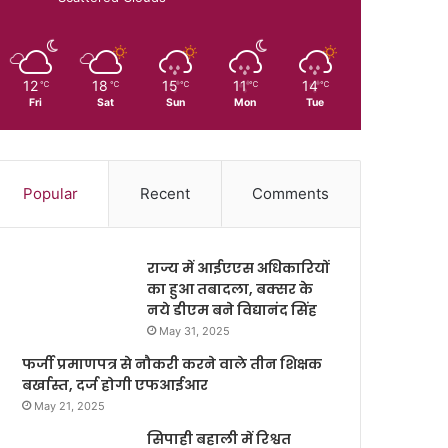
12
18
15
11
14
℃
℃
℃
℃
℃
Fri
Sat
Sun
Mon
Tue
Popular
Recent
Comments
राज्य में आईएएस अधिकारियों
का हुआ तबादला, बक्सर के
नये डीएम बने विद्यानंद सिंह
May 31, 2025
फर्जी प्रमाणपत्र से नौकरी करने वाले तीन शिक्षक
बर्खास्त, दर्ज होगी एफआईआर
May 21, 2025
सिपाही बहाली में रिश्वत