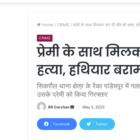
Home
/
CRIME
/
प्रेमी के साथ मिलकर कर दी पति की हत्या, 
CRIME
प्रेमी के साथ मि
हत्या, हथियार बर
सिकरौल थाना क्षेत्र के रेंका पांडेयपुर में 
उसके प्रेमी को किया गिरफ्तार
BR Darshan
S
May 5, 2023
e
n
Facebook
Twitter
d
a