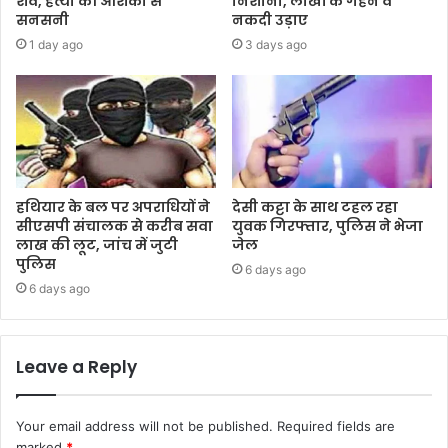
शव, हत्या की आशंका से
निशाना, लाखों के गहने व
सनसनी
नकदी उड़ाए
1 day ago
3 days ago
हथियार के बल पर अपराधियों ने
देसी कट्टा के साथ टहल रहा
सीएसपी संचालक से करीब सवा
युवक गिरफ्तार, पुलिस ने भेजा
लाख की लूट, जांच में जुटी
जेल
पुलिस
6 days ago
6 days ago
Leave a Reply
Your email address will not be published.
Required fields are
marked
*