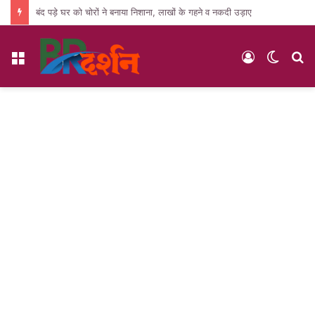
बंद पड़े घर को चोरों ने बनाया निशाना, लाखों के गहने व नकदी उड़ाए
Menu
Log
Switc
S
In
skin
fo