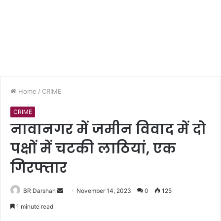
Home
/
CRIME
CRIME
नावानगर में जमीन विवाद में दो
पक्षों में चटकी लाठियां, एक
गिरफ्तार
BR Darshan
S
November 14, 2023
0
125
e
1 minute read
n