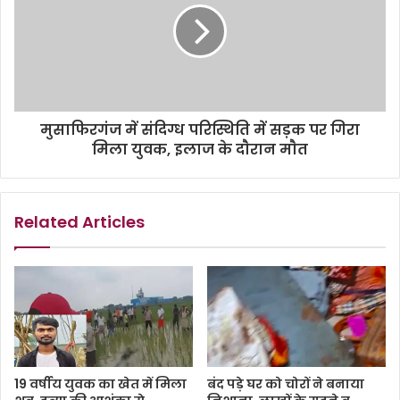
मुसाफिरगंज में संदिग्ध परिस्थिति में सड़क पर गिरा
मिला युवक, इलाज के दाैरान माैत
Related Articles
19 वर्षीय युवक का खेत में मिला
बंद पड़े घर को चोरों ने बनाया