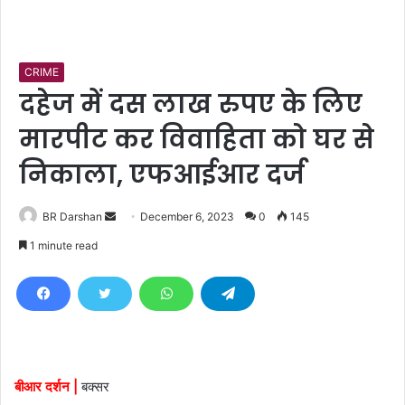
CRIME
दहेज में दस लाख रुपए के लिए
मारपीट कर विवाहिता को घर से
निकाला, एफआईआर दर्ज
BR Darshan
S
December 6, 2023
0
145
e
1 minute read
n
d
a
n
e
m
बीआर दर्शन |
बक्सर
a