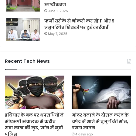
स्पष्टीकरण
June 1, 2025
फर्जी तरीके से नौकरी कर रहे 11 और 9
अनुपस्थित शिक्षकों पर हुई कार्रवाई
May 7, 2025
Recent Tech News
हथियार के बल पर अपराधियों ने
मोटर बनाने के दौरान करंट के
सीएसपी संचालक से करीब
चपेट में आने से बुजुर्ग की मौत,
सवा लाख की लूट, जांच में जुटी
पसरा मातम
पुलिस
4 days ago