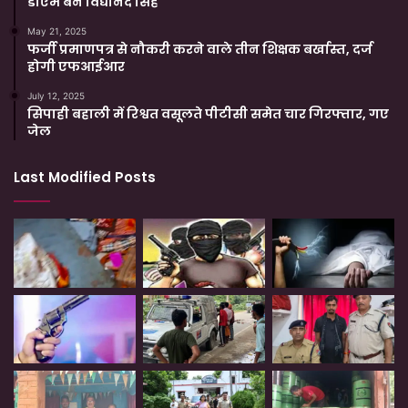
डीएम बने विद्यानंद सिंह
May 21, 2025
फर्जी प्रमाणपत्र से नौकरी करने वाले तीन शिक्षक बर्खास्त, दर्ज
होगी एफआईआर
July 12, 2025
सिपाही बहाली में रिश्वत वसूलते पीटीसी समेत चार गिरफ्तार, गए
जेल
Last Modified Posts