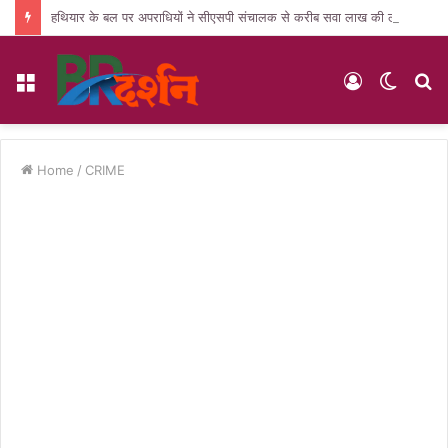
हथियार के बल पर अपराधियों ने सीएसपी संचालक से करीब सवा लाख की लूट, जांच में जुटी पुलिस
Menu
Log
Switc
S
In
skin
fo
Home
/
CRIME