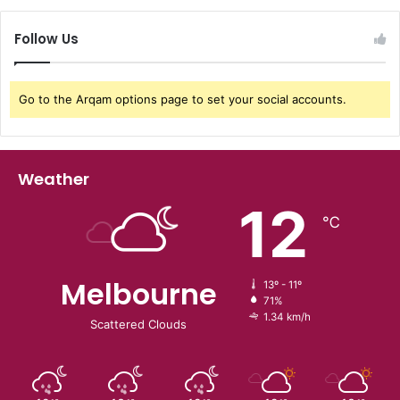
Follow Us
Go to the Arqam options page to set your social accounts.
Weather
12
℃
Melbourne
13º - 11º
71%
1.34 km/h
Scattered Clouds