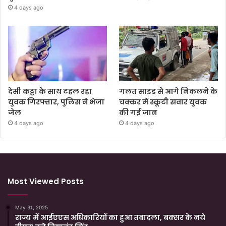
4 days ago
देसी कट्टा के साथ टहल रहा
गलत साइड से आगे निकलने के
युवक गिरफ्तार, पुलिस ने भेजा
चक्कर में स्कूटी सवार युवक
जेल
की गई जान
4 days ago
4 days ago
Most Viewed Posts
May 31, 2025
राज्य में आईएएस अधिकारियों का हुआ तबादला, बक्सर के नये