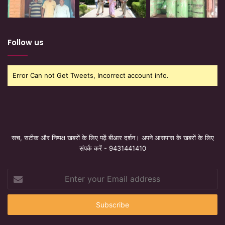
Follow us
Error Can not Get Tweets, Incorrect account info.
सच, सटीक और निष्पक्ष खबरों के लिए पढ़ें बीआर दर्शन। अपने आसपास के खबरों के लिए
संपर्क करें - 9431441410
Enter
your
Email
address