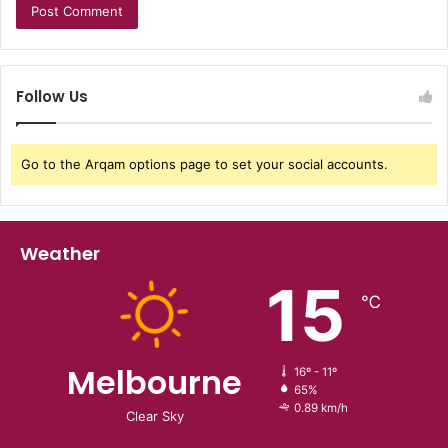
Follow Us
Go to the Arqam options page to set your social accounts.
Weather
15
℃
Melbourne
16º - 11º
65%
0.89 km/h
Clear Sky