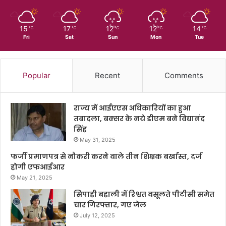
15
17
12
12
14
℃
℃
℃
℃
℃
Fri
Sat
Sun
Mon
Tue
Popular
Recent
Comments
राज्य में आईएएस अधिकारियों का हुआ
तबादला, बक्सर के नये डीएम बने विद्यानंद
सिंह
May 31, 2025
फर्जी प्रमाणपत्र से नौकरी करने वाले तीन शिक्षक बर्खास्त, दर्ज
होगी एफआईआर
May 21, 2025
सिपाही बहाली में रिश्वत वसूलते पीटीसी समेत
चार गिरफ्तार, गए जेल
July 12, 2025