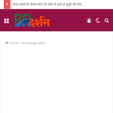
मोटर बनाने के दौरान करंट के चपेट में आने से बुजुर्ग की मौत, पसरा मातम
Menu
Log
Switc
S
In
skin
fo
Home
/
Uncategorized