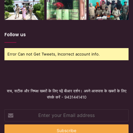
Follow us
Error Can not Get Tweets, Incorrect account info.
सच, सटीक और निष्पक्ष खबरों के लिए पढ़ें बीआर दर्शन। अपने आसपास के खबरों के लिए
संपर्क करें - 9431441410
Enter
your
Email
address