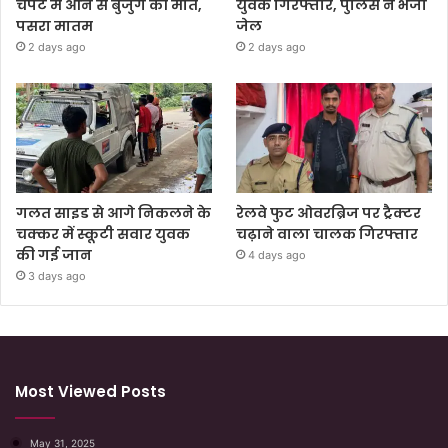
चपेट में आने से बुजुर्ग की मौत,
युवक गिरफ्तार, पुलिस ने भेजा
पसरा मातम
जेल
2 days ago
2 days ago
गलत साइड से आगे निकलने के
रेलवे फुट ओवरब्रिज पर ट्रैक्टर
चक्कर में स्कूटी सवार युवक
चढ़ाने वाला चालक गिरफ्तार
की गई जान
4 days ago
3 days ago
Most Viewed Posts
May 31, 2025