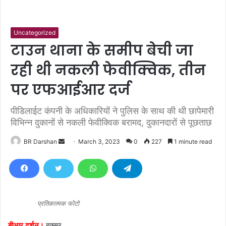
Uncategorized
टाउन थाना के समीप बेची जा
रही थी नकली फेवीक्विक, तीन
पर एफआईआर दर्ज
पीडिलाईट कंपनी के अधिकारियों ने पुलिस के साथ की थी छापेमारी
विभिन्न दुकानों से नकली फेवीक्विक बरामद, दुकानदाराें से पूछताछ
BR Darshan
S
March 3, 2023
0
227
1 minute read
e
n
d
a
n
प्रतिकात्मक फोटो
e
बीआर दर्शन।
बक्सर