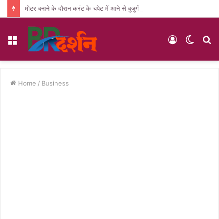
मोटर बनाने के दौरान करंट के चपेट में आने से बुजुर्ग की मौत, पसरा मातम
Menu
Log
Switc
S
In
skin
fo
Home
/
Business