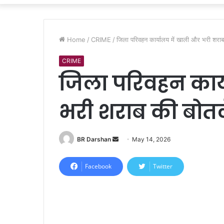
Home
/
CRIME
/
जिला परिवहन कार्यालय में खाली और भरी शराब
CRIME
जिला परिवहन कार्
भरी शराब की बोतल
BR Darshan
S
May 14, 2026
e
n
Facebook
Twitter
d
a
n
e
m