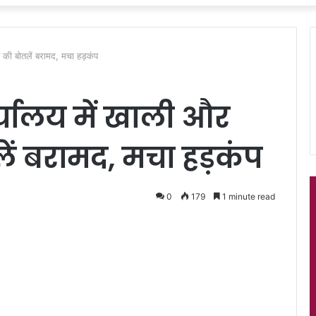
 की बोतलें बरामद, मचा हड़कंप
यालय में खाली और
ें बरामद, मचा हड़कंप
0
179
1 minute read