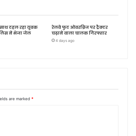
के साथ टहल रहा युवक
रेलवे फुट ओवरब्रिज पर ट्रैक्टर
ुलिस ने भेजा जेल
चढ़ाने वाला चालक गिरफ्तार
4 days ago
ields are marked
*