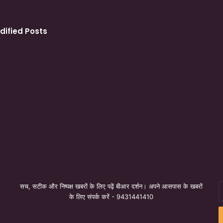
dified Posts
सच, सटीक और निष्पक्ष खबरों के लिए पढ़ें बीआर दर्शन। अपने आसपास के खबरों
E
के लिए संपर्क करें - 9431441410
y
E
a