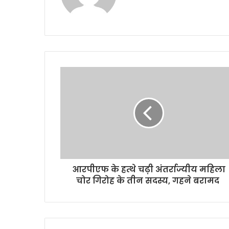
b
s
i
t
e
आरपीएफ के हत्थे चढ़ी अंतर्राज्यीय महिला
चोर गिरोह के तीन सदस्य, गहने बरामद