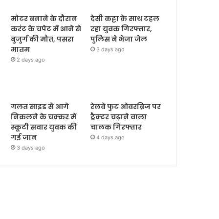
मोटर बनाने के दौरान
देसी कट्टा के साथ टहल
करंट के चपेट में आने से
रहा युवक गिरफ्तार,
बुजुर्ग की मौत, पसरा
पुलिस ने भेजा जेल
मातम
3 days ago
2 days ago
गलत साइड से आगे
रेलवे फुट ओवरब्रिज पर
निकलने के चक्कर में
ट्रैक्टर चढ़ाने वाला
स्कूटी सवार युवक की
चालक गिरफ्तार
गई जान
4 days ago
3 days ago