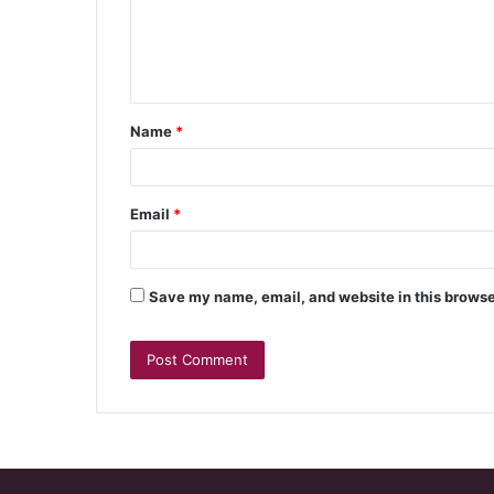
Name
*
Email
*
Save my name, email, and website in this browse