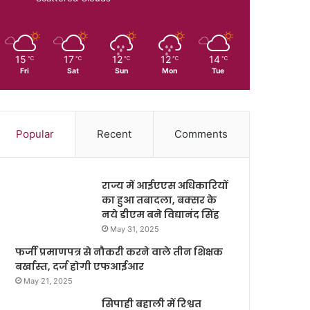
15
17
12
12
14
℃
℃
℃
℃
℃
Fri
Sat
Sun
Mon
Tue
Popular
Recent
Comments
राज्य में आईएएस अधिकारियों
का हुआ तबादला, बक्सर के
नये डीएम बने विद्यानंद सिंह
May 31, 2025
फर्जी प्रमाणपत्र से नौकरी करने वाले तीन शिक्षक
बर्खास्त, दर्ज होगी एफआईआर
May 21, 2025
सिपाही बहाली में रिश्वत