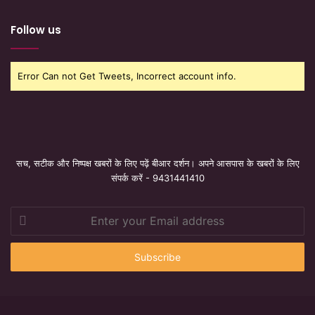
Follow us
Error Can not Get Tweets, Incorrect account info.
सच, सटीक और निष्पक्ष खबरों के लिए पढ़ें बीआर दर्शन। अपने आसपास के खबरों के लिए
संपर्क करें - 9431441410
Enter
your
Email
address