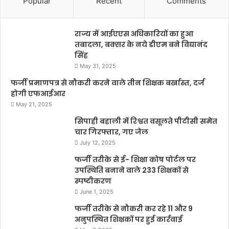
Popular
Recent
Comments
राज्य में आईएएस अधिकारियों का हुआ
तबादला, बक्सर के नये डीएम बने विद्यानंद
सिंह
May 31, 2025
फर्जी प्रमाणपत्र से नौकरी करने वाले तीन शिक्षक बर्खास्त, दर्ज
होगी एफआईआर
May 21, 2025
सिपाही बहाली में रिश्वत वसूलते पीटीसी समेत
चार गिरफ्तार, गए जेल
July 12, 2025
फर्जी तरीके से ई- शिक्षा कोष पोर्टल पर
उपस्थिति बनाने वाले 233 शिक्षकों से
स्पष्टीकरण
June 1, 2025
फर्जी तरीके से नौकरी कर रहे 11 और 9
अनुपस्थित शिक्षकों पर हुई कार्रवाई