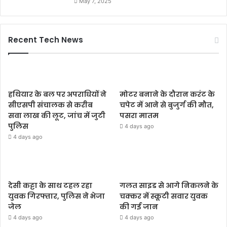
May 7, 2025
Recent Tech News
हथियार के बल पर अपराधियों ने
मोटर बनाने के दौरान करंट के
सीएसपी संचालक से करीब
चपेट में आने से बुजुर्ग की मौत,
सवा लाख की लूट, जांच में जुटी
पसरा मातम
पुलिस
4 days ago
4 days ago
देसी कट्टा के साथ टहल रहा
गलत साइड से आगे निकलने के
युवक गिरफ्तार, पुलिस ने भेजा
चक्कर में स्कूटी सवार युवक
जेल
की गई जान
4 days ago
4 days ago