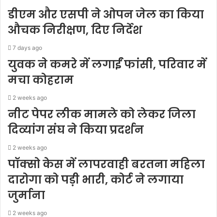
डीएम और एसपी ने ओपन जेल का किया
औचक निरीक्षण, दिए निर्देश
7 days ago
युवक ने कमरे में लगाईं फांसी, परिवार में
मचा कोहराम
2 weeks ago
नीट पेपर लीक मामले को लेकर जिला
दिव्यांग संघ ने किया प्रदर्शन
2 weeks ago
पॉक्सो केस में लापरवाही बरतना महिला
दारोगा को पड़ी भारी, कोर्ट ने लगाया
जुर्माना
2 weeks ago