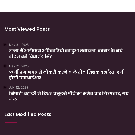
Most Viewed Posts
May 31, 2025
राज्य में आईएएस अधिकारियों का हुआ तबादला, बक्सर के नये
डीएम बने विद्यानंद सिंह
May 21, 2025
फर्जी प्रमाणपत्र से नौकरी करने वाले तीन शिक्षक बर्खास्त, दर्ज
होगी एफआईआर
July 12, 2025
सिपाही बहाली में रिश्वत वसूलते पीटीसी समेत चार गिरफ्तार, गए
जेल
Last Modified Posts