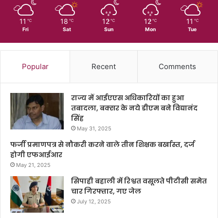
11
18
12
12
11
℃
℃
℃
℃
℃
Fri
Sat
Sun
Mon
Tue
Popular
Recent
Comments
राज्य में आईएएस अधिकारियों का हुआ
तबादला, बक्सर के नये डीएम बने विद्यानंद
सिंह
May 31, 2025
फर्जी प्रमाणपत्र से नौकरी करने वाले तीन शिक्षक बर्खास्त, दर्ज
होगी एफआईआर
May 21, 2025
सिपाही बहाली में रिश्वत वसूलते पीटीसी समेत
चार गिरफ्तार, गए जेल
July 12, 2025