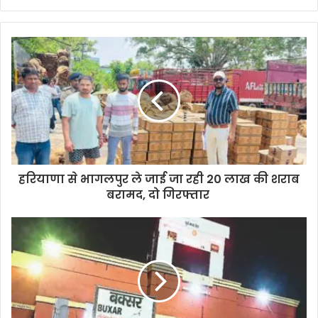
e
b
s
i
t
e
हरियाणा से भागलपुर ले जाई जा रही 20 लाख की शराब
बरामद, दो गिरफ्तार