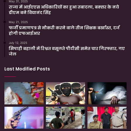
May 31, 2025
राज्य में आईएएस अधिकारियों का हुआ तबादला, बक्सर के नये
डीएम बने विद्यानंद सिंह
May 21, 2025
फर्जी प्रमाणपत्र से नौकरी करने वाले तीन शिक्षक बर्खास्त, दर्ज
होगी एफआईआर
July 12, 2025
सिपाही बहाली में रिश्वत वसूलते पीटीसी समेत चार गिरफ्तार, गए
जेल
Last Modified Posts