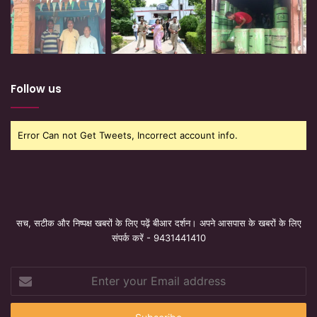
Follow us
Error Can not Get Tweets, Incorrect account info.
सच, सटीक और निष्पक्ष खबरों के लिए पढ़ें बीआर दर्शन। अपने आसपास के खबरों के लिए
संपर्क करें - 9431441410
Enter
your
Email