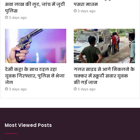
सवा लाख की लूट, जांच में जुटी
पसरा मातम
पुलिस
3 days ago
3 days ago
देसी कट्टा के साथ टहल रहा
गलत साइड से आगे निकलने के
युवक गिरफ्तार, पुलिस ने भेजा
चक्कर में स्कूटी सवार युवक
जेल
की गई जान
3 days ago
3 days ago
Most Viewed Posts