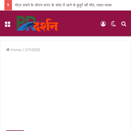
मोटर बनाने के दौरान करंट के चपेट में आने से बुजुर्ग की मौत, पसरा मातम
Menu
Log
Switc
S
In
skin
fo
Home
/
OTHERS