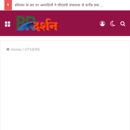
हथियार के बल पर अपराधियों ने सीएसपी संचालक से करीब सवा लाख की लूट, जांच में जुटी पुलिस
Menu
Log
Switc
S
In
skin
fo
Home
/
OTHERS