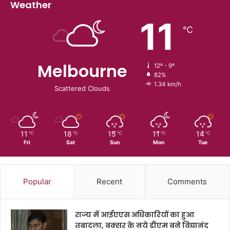
Weather
11
℃
Melbourne
12º - 9º
82%
1.34 km/h
Scattered Clouds
11
18
15
11
14
℃
℃
℃
℃
℃
Fri
Sat
Sun
Mon
Tue
Popular
Recent
Comments
राज्य में आईएएस अधिकारियों का हुआ
तबादला, बक्सर के नये डीएम बने विद्यानंद