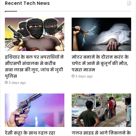
Recent Tech News
हथियार के बल पर अपराधियों ने
मोटर बनाने के दौरान करंट के
सीएसपी संचालक से करीब
चपेट में आने से बुजुर्ग की मौत,
सवा लाख की लूट, जांच में जुटी
पसरा मातम
पुलिस
3 days ago
3 days ago
देसी कट्टा के साथ टहल रहा
गलत साइड से आगे निकलने के