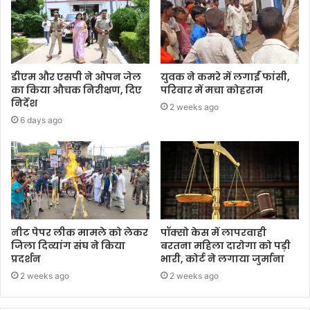
डीएम और एसपी ने ओपन जेल
युवक ने कमरे में लगाईं फांसी,
का किया औचक निरीक्षण, दिए
परिवार में मचा कोहराम
निर्देश
2 weeks ago
6 days ago
नीट पेपर लीक मामले को लेकर
पॉक्सो केस में लापरवाही
जिला दिव्यांग संघ ने किया
बरतना महिला दारोगा को पड़ी
प्रदर्शन
भारी, कोर्ट ने लगाया जुर्माना
2 weeks ago
2 weeks ago