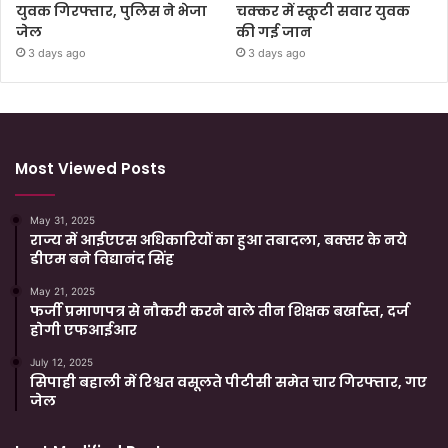
युवक गिरफ्तार, पुलिस ने भेजा
चक्कर में स्कूटी सवार युवक
जेल
की गई जान
3 days ago
3 days ago
Most Viewed Posts
May 31, 2025
राज्य में आईएएस अधिकारियों का हुआ तबादला, बक्सर के नये
डीएम बने विद्यानंद सिंह
May 21, 2025
फर्जी प्रमाणपत्र से नौकरी करने वाले तीन शिक्षक बर्खास्त, दर्ज
होगी एफआईआर
July 12, 2025
सिपाही बहाली में रिश्वत वसूलते पीटीसी समेत चार गिरफ्तार, गए
जेल