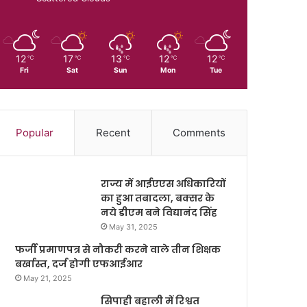
12
17
13
12
12
℃
℃
℃
℃
℃
Fri
Sat
Sun
Mon
Tue
Popular
Recent
Comments
राज्य में आईएएस अधिकारियों
का हुआ तबादला, बक्सर के
नये डीएम बने विद्यानंद सिंह
May 31, 2025
फर्जी प्रमाणपत्र से नौकरी करने वाले तीन शिक्षक
बर्खास्त, दर्ज होगी एफआईआर
May 21, 2025
सिपाही बहाली में रिश्वत