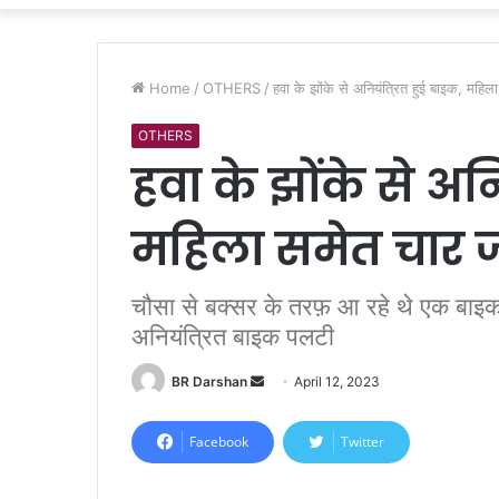
Home
/
OTHERS
/
हवा के झोंके से अनियंत्रित हुई बाइक, महिल
OTHERS
हवा के झोंके से अन
महिला समेत चार 
चौसा से बक्सर के तरफ़ आ रहे थे एक बाइ
अनियंत्रित बाइक पलटी
BR Darshan
S
April 12, 2023
e
n
Facebook
Twitter
d
a