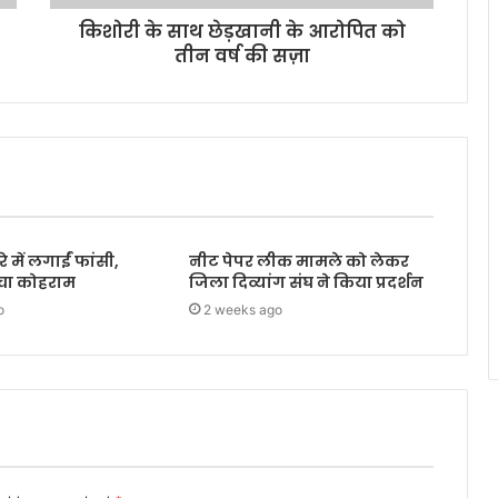
किशोरी के साथ छेड़खानी के आरोपित को
तीन वर्ष की सज़ा
 में लगाईं फांसी,
नीट पेपर लीक मामले को लेकर
मचा कोहराम
जिला दिव्यांग संघ ने किया प्रदर्शन
o
2 weeks ago