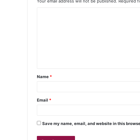
Your email address will not be published.
Required f
Name
*
Email
*
Save my name, email, and website in this browse