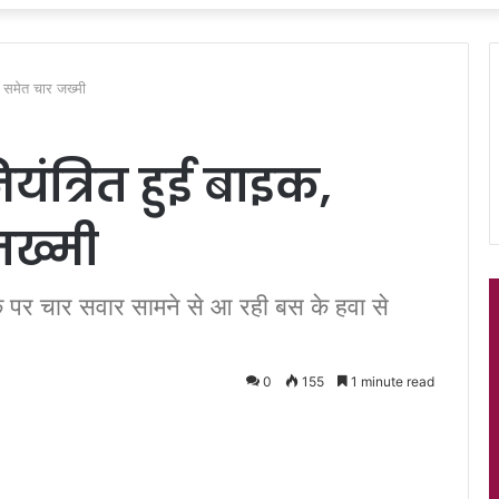
ा समेत चार जख्मी
ियंत्रित हुई बाइक,
जख्मी
क पर चार सवार सामने से आ रही बस के हवा से
0
155
1 minute read