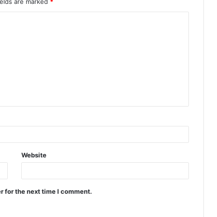
ields are marked
*
Website
r for the next time I comment.