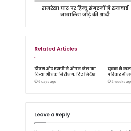
रामरेखा घाट पर हिन्दू संगठनों ने रुकवाई
नाबालिग जोड़े की शादी
Related Articles
डीएम और एसपी ने ओपन जेल का
युवक ने कमरे
किया औचक निरीक्षण, दिए निर्देश
परिवार में 
6 days ago
2 weeks ag
Leave a Reply