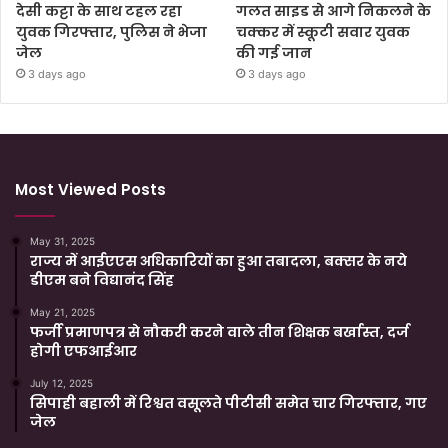
देसी कट्टा के साथ टहल रहा
गलत साइड से आगे निकलने के
युवक गिरफ्तार, पुलिस ने भेजा
चक्कर में स्कूटी सवार युवक
जेल
की गई जान
3 days ago
3 days ago
Most Viewed Posts
May 31, 2025
राज्य में आईएएस अधिकारियों का हुआ तबादला, बक्सर के नये
डीएम बने विद्यानंद सिंह
May 21, 2025
फर्जी प्रमाणपत्र से नौकरी करने वाले तीन शिक्षक बर्खास्त, दर्ज
होगी एफआईआर
July 12, 2025
सिपाही बहाली में रिश्वत वसूलते पीटीसी समेत चार गिरफ्तार, गए
जेल