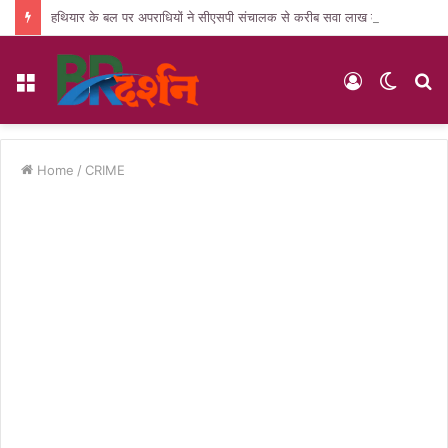
हथियार के बल पर अपराधियों ने सीएसपी संचालक से करीब सवा लाख की लूट, जांच में जुटी पुलिस
Menu
Log
Switc
S
In
skin
fo
Home
/
CRIME