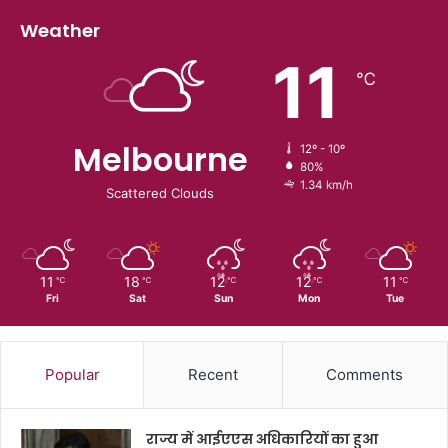
Weather
11
℃
Melbourne
12º - 10º
80%
1.34 km/h
Scattered Clouds
11
18
12
12
11
℃
℃
℃
℃
℃
Fri
Sat
Sun
Mon
Tue
Popular
Recent
Comments
राज्य में आईएएस अधिकारियों का हुआ