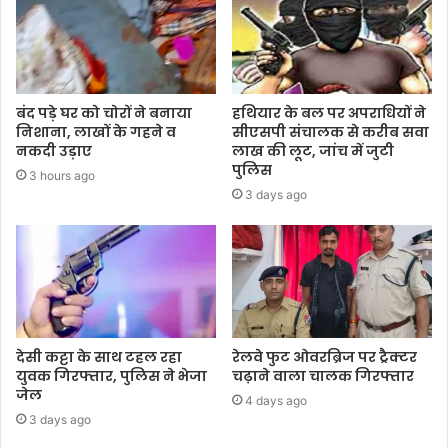
बंद पड़े घर को चोरों ने बनाया
हथियार के बल पर अपराधियों ने
निशाना, लाखों के गहने व
सीएसपी संचालक से करीब सवा
नकदी उड़ाए
लाख की लूट, जांच में जुटी
पुलिस
3 hours ago
3 days ago
देसी कट्टा के साथ टहल रहा
रेलवे फुट ओवरब्रिज पर ट्रैक्टर
युवक गिरफ्तार, पुलिस ने भेजा
चढ़ाने वाला चालक गिरफ्तार
जेल
4 days ago
3 days ago