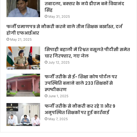
तबादला, बक्सर के नये डीएम बने विद्यानंद
सिंह
May 31, 2025
फर्जी प्रमाणपत्र से नौकरी करने वाले तीन शिक्षक बर्खास्त, दर्ज
होगी एफआईआर
May 21, 2025
सिपाही बहाली में रिश्वत वसूलते पीटीसी समेत
चार गिरफ्तार, गए जेल
July 12, 2025
फर्जी तरीके से ई- शिक्षा कोष पोर्टल पर
उपस्थिति बनाने वाले 233 शिक्षकों से
स्पष्टीकरण
June 1, 2025
फर्जी तरीके से नौकरी कर रहे 11 और 9
अनुपस्थित शिक्षकों पर हुई कार्रवाई
May 7, 2025