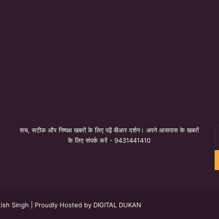
सच, सटीक और निष्पक्ष खबरों के लिए पढ़ें बीआर दर्शन। अपने आसपास के खबरों
E
के लिए संपर्क करें - 9431441410
y
E
a
ish Singh
| Proudly Hosted by
DIGITAL DUKAN