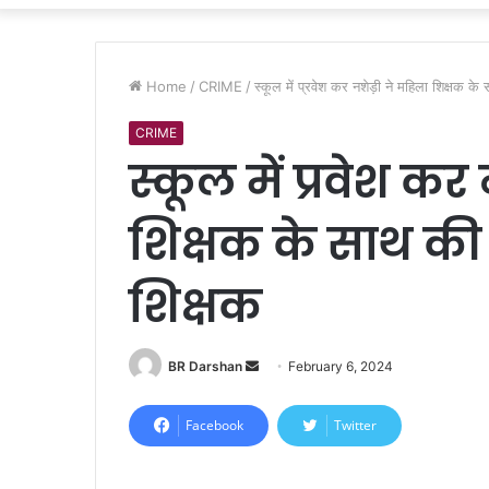
Home
/
CRIME
/
स्कूल में प्रवेश कर नशेड़ी ने महिला शिक्षक क
CRIME
स्कूल में प्रवेश कर
शिक्षक के साथ की 
शिक्षक
BR Darshan
S
February 6, 2024
e
n
Facebook
Twitter
d
a