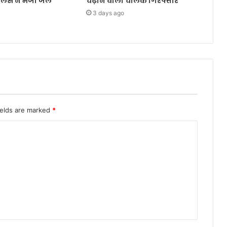
ुलिस ने भेजा जेल
चढ़ाने वाला चालक गिरफ्तार
3 days ago
ields are marked
*