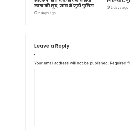
सीएसपी संचालक से करीब सवा
गिरफ्तार, प
लाख की लूट, जांच में जुटी पुलिस
2 days ago
2 days ago
Leave a Reply
Your email address will not be published.
Required f