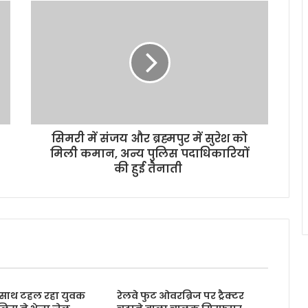
सिमरी में संजय और ब्रह्मपुर में सुरेश को
मिली कमान, अन्य पुलिस पदाधिकारियों
की हुई तैनाती
के साथ टहल रहा युवक
रेलवे फुट ओवरब्रिज पर ट्रैक्टर