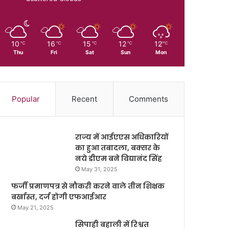
10
16
15
12
12
℃
℃
℃
℃
℃
Thu
Fri
Sat
Sun
Mon
Popular
Recent
Comments
राज्य में आईएएस अधिकारियों
का हुआ तबादला, बक्सर के
नये डीएम बने विद्यानंद सिंह
May 31, 2025
फर्जी प्रमाणपत्र से नौकरी करने वाले तीन शिक्षक
बर्खास्त, दर्ज होगी एफआईआर
May 21, 2025
सिपाही बहाली में रिश्वत