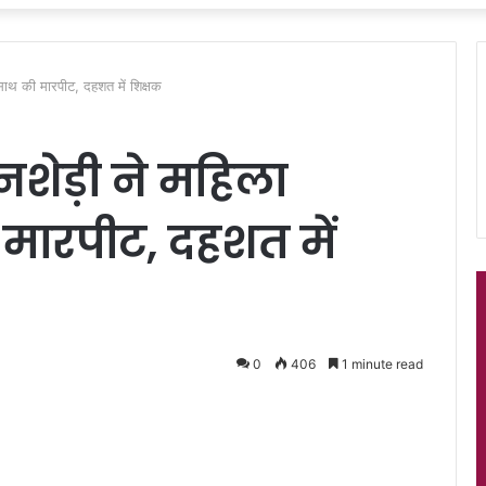
े साथ की मारपीट, दहशत में शिक्षक
 नशेड़ी ने महिला
मारपीट, दहशत में
0
406
1 minute read