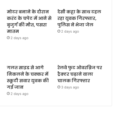
मोटर बनाने के दौरान
देसी कट्टा के साथ टहल
करंट के चपेट में आने से
रहा युवक गिरफ्तार,
बुजुर्ग की मौत, पसरा
पुलिस ने भेजा जेल
मातम
2 days ago
2 days ago
गलत साइड से आगे
रेलवे फुट ओवरब्रिज पर
निकलने के चक्कर में
ट्रैक्टर चढ़ाने वाला
स्कूटी सवार युवक की
चालक गिरफ्तार
गई जान
3 days ago
2 days ago