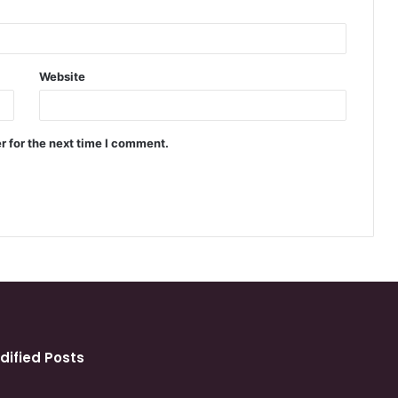
Website
r for the next time I comment.
dified Posts