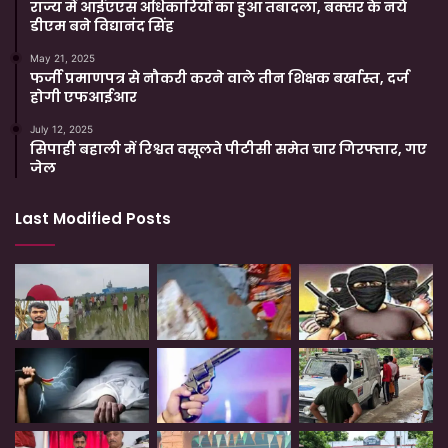
राज्य में आईएएस अधिकारियों का हुआ तबादला, बक्सर के नये
डीएम बने विद्यानंद सिंह
May 21, 2025
फर्जी प्रमाणपत्र से नौकरी करने वाले तीन शिक्षक बर्खास्त, दर्ज
होगी एफआईआर
July 12, 2025
सिपाही बहाली में रिश्वत वसूलते पीटीसी समेत चार गिरफ्तार, गए
जेल
Last Modified Posts