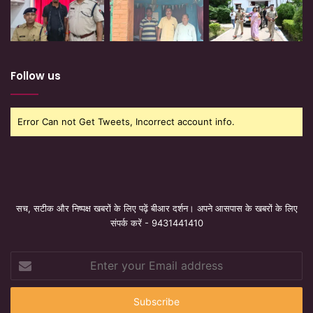
Follow us
Error Can not Get Tweets, Incorrect account info.
सच, सटीक और निष्पक्ष खबरों के लिए पढ़ें बीआर दर्शन। अपने आसपास के खबरों के लिए
संपर्क करें - 9431441410
Enter
your
Email
address