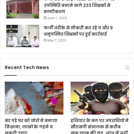
उपस्थिति बनाने वाले 233 शिक्षकों से
स्पष्टीकरण
June 1, 2025
फर्जी तरीके से नौकरी कर रहे 11 और 9
अनुपस्थित शिक्षकों पर हुई कार्रवाई
May 7, 2025
Recent Tech News
बंद पड़े घर को चोरों ने बनाया
हथियार के बल पर अपराधियों ने
निशाना, लाखों के गहने व
सीएसपी संचालक से करीब
नकदी उड़ाए
सवा लाख की लूट, जांच में जुटी