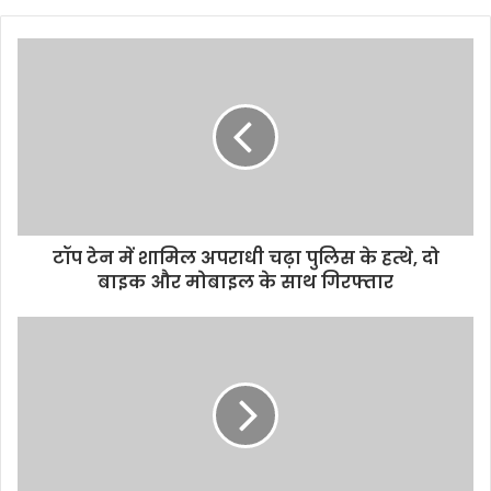
b
s
i
t
e
टॉप टेन में शामिल अपराधी चढ़ा पुलिस के हत्थे, दो
बाइक और मोबाइल के साथ गिरफ्तार