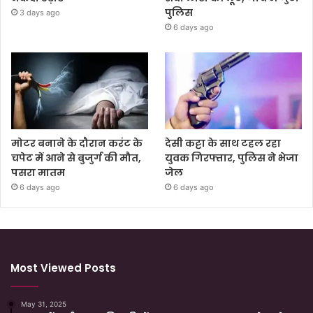
पुलिस
3 days ago
6 days ago
मोटर बनाने के दौरान करंट के
देसी कट्टा के साथ टहल रहा
चपेट में आने से बुजुर्ग की मौत,
युवक गिरफ्तार, पुलिस ने भेजा
पसरा मातम
जेल
6 days ago
6 days ago
Most Viewed Posts
May 31, 2025