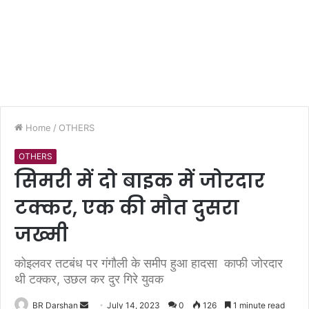
Home
/
OTHERS
OTHERS
सिमरी में दो बाइक में जोरदार
टक्कर, एक की मौत दुसरा
जख्मी
कोइलवर तटबंध पर गंगौली के समीप हुआ हादसा काफी जोरदार
थी टक्कर, उछल कर दुर गिरे युवक
BR Darshan
S
July 14, 2023
0
126
1 minute read