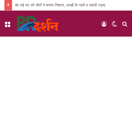
बंद पड़े घर को चोरों ने बनाया निशाना, लाखों के गहने व नकदी उड़ाए
Menu
Log
Switc
S
In
skin
fo