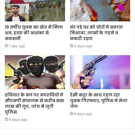
19 वर्षीय युवक का खेत में मिला
बंद पड़े घर को चोरों ने बनाया
शव, हत्या की आशंका से
निशाना, लाखों के गहने व
सनसनी
नकदी उड़ाए
1 day ago
3 days ago
हथियार के बल पर अपराधियों ने
देसी कट्टा के साथ टहल रहा
सीएसपी संचालक से करीब सवा
युवक गिरफ्तार, पुलिस ने भेजा
लाख की लूट, जांच में जुटी
जेल
पुलिस
6 days ago
6 days ago