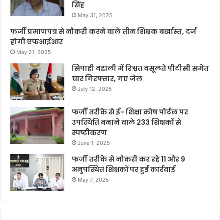
सिंह
May 31, 2025
फर्जी प्रमाणपत्र से नौकरी करने वाले तीन शिक्षक बर्खास्त, दर्ज
होगी एफआईआर
May 21, 2025
सिपाही बहाली में रिश्वत वसूलते पीटीसी समेत
चार गिरफ्तार, गए जेल
July 12, 2025
फर्जी तरीके से ई- शिक्षा कोष पोर्टल पर
उपस्थिति बनाने वाले 233 शिक्षकों से
स्पष्टीकरण
June 1, 2025
फर्जी तरीके से नौकरी कर रहे 11 और 9
अनुपस्थित शिक्षकों पर हुई कार्रवाई
May 7, 2025