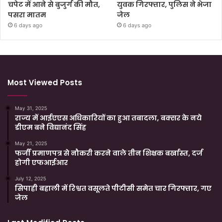
चपेट में आने से बुजुर्ग की मौत,
युवक गिरफ्तार, पुलिस ने भेजा
पसरा मातम
जेल
6 days ago
6 days ago
Most Viewed Posts
May 31, 2025
राज्य में आईएएस अधिकारियों का हुआ तबादला, बक्सर के नये
डीएम बने विद्यानंद सिंह
May 21, 2025
फर्जी प्रमाणपत्र से नौकरी करने वाले तीन शिक्षक बर्खास्त, दर्ज
होगी एफआईआर
July 12, 2025
सिपाही बहाली में रिश्वत वसूलते पीटीसी समेत चार गिरफ्तार, गए
जेल