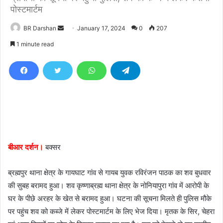
पोस्टमार्टम
BR Darshan
S
January 17, 2024
0
207
e
1 minute read
n
d
a
n
e
m
a
i
बीआर दर्शन।
बक्सर
l
ब्रह्मपुर थाना क्षेत्र के गायघाट गांव से गायब युवक रविरंजन पाठक का शव बुधवार
की सुबह बरामद हुआ। शव कृष्णाब्रह्म थाना क्षेत्र के नोनियापुरा गांव में आरोपी के
घर के पीछे अरहर के खेत से बरामद हुआ। घटना की सूचना मिलते ही पुलिस मौके
पर पहुंच शव को कब्जे में लेकर पोस्टमार्टम के लिए भेज दिया। मृतक के सिर, चेहरा