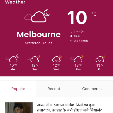
Weather
10
℃
Melbourne
11º - 9º
89%
0.45 km/h
Scattered Clouds
10
12
12
13
13
℃
℃
℃
℃
℃
Mon
Tue
Wed
Thu
Fri
Popular
Recent
Comments
राज्य में आईएएस अधिकारियों का हुआ
तबादला, बक्सर के नये डीएम बने विद्यानंद