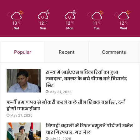
18
12
12
11
12
℃
℃
℃
℃
℃
Sat
Sun
Mon
Tue
Wed
Popular
Recent
Comments
राज्य में आईएएस अधिकारियों का हुआ
तबादला, बक्सर के नये डीएम बने विद्यानंद
सिंह
May 31, 2025
फर्जी प्रमाणपत्र से नौकरी करने वाले तीन शिक्षक बर्खास्त, दर्ज
होगी एफआईआर
May 21, 2025
सिपाही बहाली में रिश्वत वसूलते पीटीसी समेत
चार गिरफ्तार, गए जेल
July 12, 2025