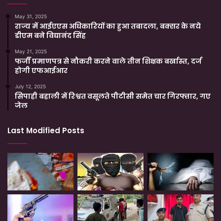
May 31, 2025
राज्य में आईएएस अधिकारियों का हुआ तबादला, बक्सर के नये
डीएम बने विद्यानंद सिंह
May 21, 2025
फर्जी प्रमाणपत्र से नौकरी करने वाले तीन शिक्षक बर्खास्त, दर्ज
होगी एफआईआर
July 12, 2025
सिपाही बहाली में रिश्वत वसूलते पीटीसी समेत चार गिरफ्तार, गए
जेल
Last Modified Posts