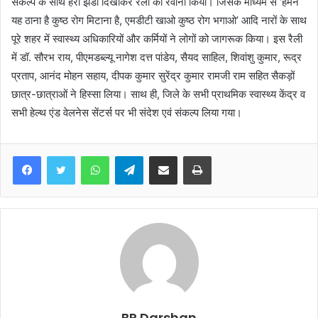
संकल्प के साथ हरी झंडी दिखाकर रैली को रवाना किया। जिसके माध्यम से ‘हमने
यह ठाना है कुष्ठ रोग मिटाना है, एमडीटी खाओ कुष्ठ रोग भगाओ’ आदि नारों के साथ
पूरे शहर में स्वास्थ्य अधिकारियों और कर्मियों ने लोगों को जागरूक किया। इस रैली
में डॉ. सौरभ राय, पीएमडब्ल्यू नागेश दत्त पांडेय, सैयद साहिल, शिवांशु कुमार, रूद्र
प्रताप, आनंद मोहन सहाय, दीपक कुमार सुरेंद्र कुमार रामजी राम सहित सैकड़ों
छात्र-छात्राओं ने हिस्सा लिया। साथ ही, जिले के सभी प्राथमिक स्वास्थ्य केंद्र व
सभी हेल्थ एंड वेलनेस सेंटर्स पर भी संदेश एवं संकल्प लिया गया।
WhatsApp
Telegram
Share via Email
Print
BR Darshan