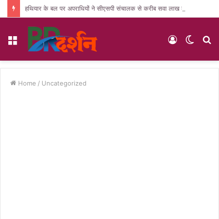
हथियार के बल पर अपराधियों ने सीएसपी संचालक से करीब सवा लाख की लूट, जांच में जुटी पुलिस
Menu
Log
Switc
S
In
skin
fo
Home
/
Uncategorized