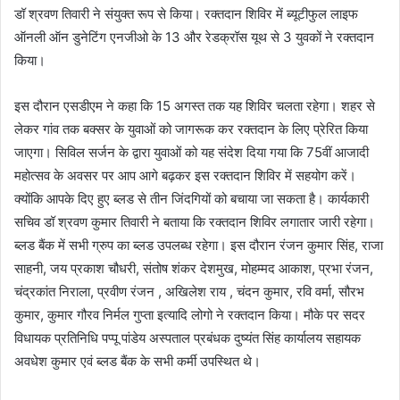
डॉ श्रवण तिवारी ने संयुक्त रूप से किया। रक्तदान शिविर में ब्यूटीफुल लाइफ
ऑनली ऑन डुनेटिंग एनजीओ के 13 और रेडक्रॉस यूथ से 3 युवकों ने रक्तदान
किया।
इस दौरान एसडीएम ने कहा कि 15 अगस्त तक यह शिविर चलता रहेगा। शहर से
लेकर गांव तक बक्सर के युवाओं को जागरूक कर रक्तदान के लिए प्रेरित किया
जाएगा। सिविल सर्जन के द्वारा युवाओं को यह संदेश दिया गया कि 75वीं आजादी
महोत्सव के अवसर पर आप आगे बढ़कर इस रक्तदान शिविर में सहयोग करें।
क्योंकि आपके दिए हुए ब्लड से तीन जिंदगियों को बचाया जा सकता है। कार्यकारी
सचिव डॉ श्रवण कुमार तिवारी ने बताया कि रक्तदान शिविर लगातार जारी रहेगा।
ब्लड बैंक में सभी ग्रुप का ब्लड उपलब्ध रहेगा। इस दौरान रंजन कुमार सिंह, राजा
साहनी, जय प्रकाश चौधरी, संतोष शंकर देशमुख, मोहम्मद आकाश, प्रभा रंजन,
चंद्रकांत निराला, प्रवीण रंजन , अखिलेश राय , चंदन कुमार, रवि वर्मा, सौरभ
कुमार, कुमार गौरव निर्मल गुप्ता इत्यादि लोगो ने रक्तदान किया। मौके पर सदर
विधायक प्रतिनिधि पप्पू पांडेय अस्पताल प्रबंधक दुष्यंत सिंह कार्यालय सहायक
अवधेश कुमार एवं ब्लड बैंक के सभी कर्मी उपस्थित थे।