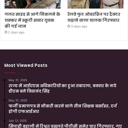
गलत साइड से आगे निकलने के
रेलवे फुट ओवरब्रिज पर ट्रैक्टर
चक्कर में स्कूटी सवार युवक
चढ़ाने वाला चालक गिरफ्तार
की गई जान
3 days ago
2 days ago
Most Viewed Posts
May 31, 2025
राज्य में आईएएस अधिकारियों का हुआ तबादला, बक्सर के नये
डीएम बने विद्यानंद सिंह
May 21, 2025
फर्जी प्रमाणपत्र से नौकरी करने वाले तीन शिक्षक बर्खास्त, दर्ज
होगी एफआईआर
July 12, 2025
सिपाही बहाली में रिश्वत वसूलते पीटीसी समेत चार गिरफ्तार, गए