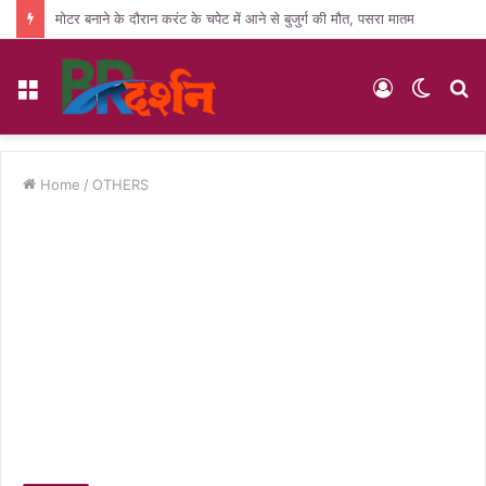
मोटर बनाने के दौरान करंट के चपेट में आने से बुजुर्ग की मौत, पसरा मातम
Menu
Log
Switc
S
In
skin
fo
Home
/
OTHERS