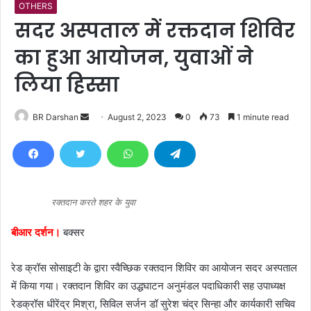
OTHERS
सदर अस्पताल में रक्तदान शिविर
का हुआ आयोजन, युवाओं ने
लिया हिस्सा
BR Darshan
S
August 2, 2023
0
73
1 minute read
e
n
d
a
n
रक्तदान करते शहर के युवा
e
बीआर दर्शन।
बक्सर
m
a
रेड क्रॉस सोसाइटी के द्वारा स्वैच्छिक रक्तदान शिविर का आयोजन सदर अस्पताल
i
l
में किया गया। रक्तदान शिविर का उद्धघाटन अनुमंडल पदाधिकारी सह उपाध्यक्ष
रेडक्रॉस धीरेंद्र मिश्रा, सिविल सर्जन डॉ सुरेश चंद्र सिन्हा और कार्यकारी सचिव