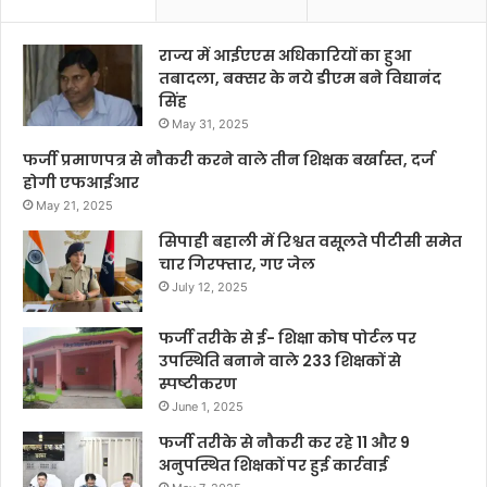
राज्य में आईएएस अधिकारियों का हुआ
तबादला, बक्सर के नये डीएम बने विद्यानंद
सिंह
May 31, 2025
फर्जी प्रमाणपत्र से नौकरी करने वाले तीन शिक्षक बर्खास्त, दर्ज
होगी एफआईआर
May 21, 2025
सिपाही बहाली में रिश्वत वसूलते पीटीसी समेत
चार गिरफ्तार, गए जेल
July 12, 2025
फर्जी तरीके से ई- शिक्षा कोष पोर्टल पर
उपस्थिति बनाने वाले 233 शिक्षकों से
स्पष्टीकरण
June 1, 2025
फर्जी तरीके से नौकरी कर रहे 11 और 9
अनुपस्थित शिक्षकों पर हुई कार्रवाई