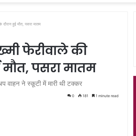
 के दौरान हुई मौत, पसरा मातम
जख्मी फेरीवाले की
ई मौत, पसरा मातम
प वाहन ने स्कूटी में मारी थी टक्कर
0
181
1 minute read