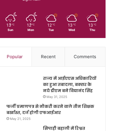
13
12
12
13
13
℃
℃
℃
℃
℃
Sun
Mon
Tue
Wed
Thu
Popular
Recent
Comments
राज्य में आईएएस अधिकारियों
का हुआ तबादला, बक्सर के
नये डीएम बने विद्यानंद सिंह
May 31, 2025
फर्जी प्रमाणपत्र से नौकरी करने वाले तीन शिक्षक
बर्खास्त, दर्ज होगी एफआईआर
May 21, 2025
सिपाही बहाली में रिश्वत