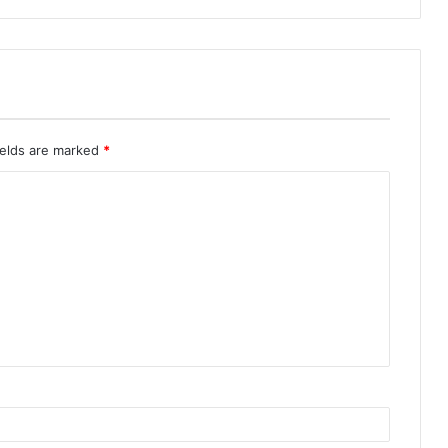
ields are marked
*