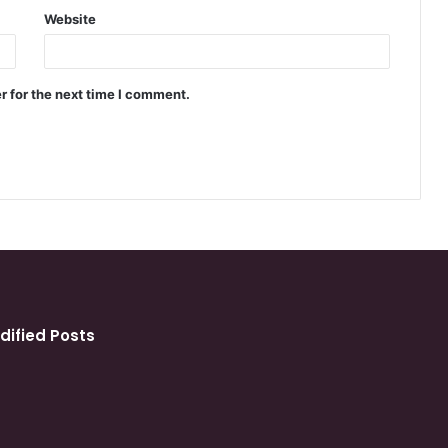
Website
r for the next time I comment.
dified Posts