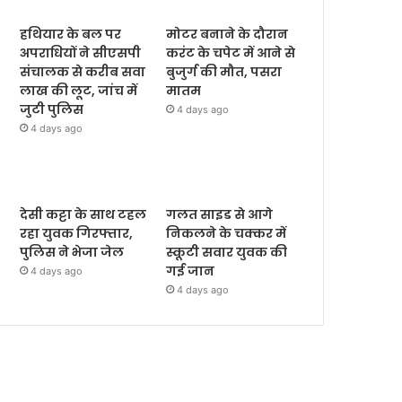
हथियार के बल पर
मोटर बनाने के दौरान
अपराधियों ने सीएसपी
करंट के चपेट में आने से
संचालक से करीब सवा
बुजुर्ग की मौत, पसरा
लाख की लूट, जांच में
मातम
जुटी पुलिस
4 days ago
4 days ago
देसी कट्टा के साथ टहल
गलत साइड से आगे
रहा युवक गिरफ्तार,
निकलने के चक्कर में
पुलिस ने भेजा जेल
स्कूटी सवार युवक की
गई जान
4 days ago
4 days ago