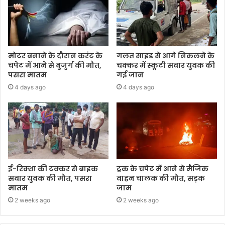
मोटर बनाने के दौरान करंट के
गलत साइड से आगे निकलने के
चपेट में आने से बुजुर्ग की मौत,
चक्कर में स्कूटी सवार युवक की
पसरा मातम
गई जान
4 days ago
4 days ago
ई-रिक्शा की टक्कर से बाइक
ट्रक के चपेट में आने से मैजिक
सवार युवक की मौत, पसरा
वाहन चालक की मौत, सड़क
मातम
जाम
2 weeks ago
2 weeks ago