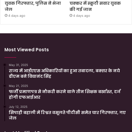
युवक गिरफ्तार, पुलिस ने भेजा
चक्कर में स्कूटी सवार युवक
जेल
की गई जान
4 days ago
4 days ago
Most Viewed Posts
May 31, 2025
राज्य में आईएएस अधिकारियों का हुआ तबादला, बक्सर के नये
डीएम बने विद्यानंद सिंह
May 21, 2025
फर्जी प्रमाणपत्र से नौकरी करने वाले तीन शिक्षक बर्खास्त, दर्ज
होगी एफआईआर
July 12, 2025
सिपाही बहाली में रिश्वत वसूलते पीटीसी समेत चार गिरफ्तार, गए
जेल