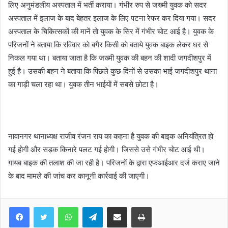
लिए अनुमंडलीय अस्पताल में भर्ती कराया। गंभीर रुप से जख्मी युवक काे सदर
अस्पताल में इलाज के बाद बेहतर इलाज के लिए पटना रेफर कर दिया गया। सदर
अस्पताल के चिकित्सकाें की मानें ताे युवक के सिर में गंभीर चाेट आई है। युवक के
परिजनाें ने बताया कि रविवार काे बगैर किसी काे बताये युवक बाइक लेकर घर से
निकल गया था। बताया जाता है कि जख्मी युवक की बहन की शादी जगदीशपुर में
हुई है। उसकी बहन ने बताया कि पिछले कुछ दिनाें से उसका भाई जगदीशपुर थाना
का गाड़ी चला रहा था। युवक तीन भाईयाें में सबसे छाेटा है।
नावानगर थानाध्यक्ष राजीव रंजन राय का कहना है युवक की बाइक अनियंत्रित हाे
गई हाेगी और सड़क किनारे पलट गई हाेगी। जिससे उसे गंभीर चाेट आई थी।
गायब बाइक की तलाश की जा रही है। परिजनाें के द्वारा एफआईआर दर्ज कराए जाने
के बाद मामले की जांच कर कानूनी कार्रवाई की जाएगी।
WhatsApp
Telegram
Share via Email
Print