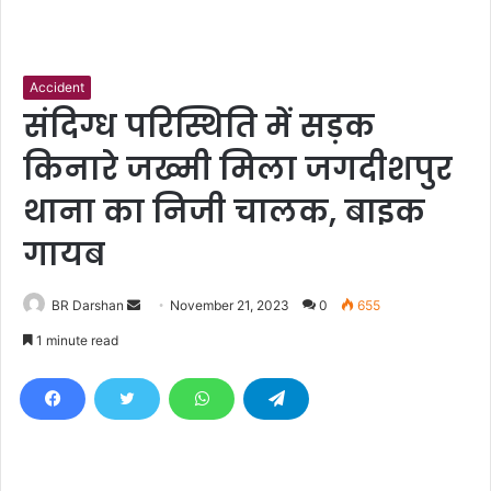
Accident
संदिग्ध परिस्थिति में सड़क
किनारे जख्मी मिला जगदीशपुर
थाना का निजी चालक, बाइक
गायब
BR Darshan
S
November 21, 2023
0
655
e
1 minute read
n
d
a
n
e
m