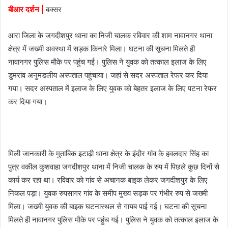
बीआर दर्शन |
बक्सर
a
i
आरा जिला के जगदीशपुर थाना का निजी चालक रविवार की शाम नावानगर थाना
l
क्षेत्र में जख्मी अवस्था में सड़क किनारे मिला। घटना की सूचना मिलते ही
नावानगर पुलिस माैके पर पहुंच गई। पुलिस ने युवक काे तत्काल इलाज के लिए
डुमरांव अनुमंडलीय अस्पताल पहुंचाया। जहां से सदर अस्पताल रेफर कर दिया
गया। सदर अस्पताल में इलाज के लिए युवक काे बेहतर इलाज के लिए पटना रेफर
कर दिया गया।
मिली जानकारी के मुताबिक इटाढ़ी थाना क्षेत्र के इंदाैर गांव के हवलदार सिंह का
पुत्र वकील कुशवाहा जगदीशपुर थाना में निजी चालक के रुप में पिछले कुछ दिनाें से
कार्य कर रहा था। रविवार काे गांव से अचानक बाइक लेकर जगदीशपुर के लिए
निकल पड़ा। युवक रुपसागर गांव के समीप मुख्य सड़क पर गंभीर रुप से जख्मी
मिला। जख्मी युवक की बाइक घटनास्थल से गायब पाई गई। घटना की सूचना
मिलते ही नावानगर पुलिस माैके पर पहुंच गई। पुलिस ने युवक काे तत्काल इलाज के