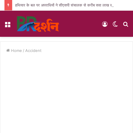
हथियार के बल पर अपराधियों ने सीएसपी संचालक से करीब सवा लाख की लूट, जांच में जुटी पुलिस
Menu
Log
Switc
S
In
skin
fo
Home
/
Accident