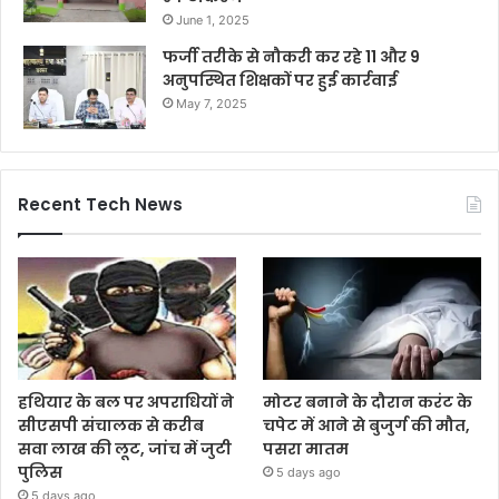
June 1, 2025
फर्जी तरीके से नौकरी कर रहे 11 और 9
अनुपस्थित शिक्षकों पर हुई कार्रवाई
May 7, 2025
Recent Tech News
हथियार के बल पर अपराधियों ने
मोटर बनाने के दौरान करंट के
सीएसपी संचालक से करीब
चपेट में आने से बुजुर्ग की मौत,
सवा लाख की लूट, जांच में जुटी
पसरा मातम
पुलिस
5 days ago
5 days ago