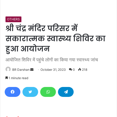
OTHERS
श्री चंद्र मंदिर परिसर में
सकारात्मक स्वास्थ्य शिविर का
हुआ आयोजन
आयोजित शिविर में पहुंचे लोगों का किया गया स्वास्थ्य जांच
BR Darshan
S
October 31, 2023
0
218
e
1 minute read
n
d
a
n
e
m