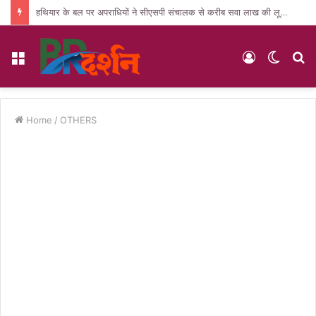
हथियार के बल पर अपराधियों ने सीएसपी संचालक से करीब सवा लाख की लूट, जांच में जुटी पुलिस
Menu
Log
Switc
S
In
skin
fo
Home
/
OTHERS