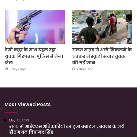
देसी कट्टा के साथ टहल रहा
गलत साइड से आगे निकलने के
युवक गिरफ्तार, पुलिस ने भेजा
चक्कर में स्कूटी सवार युवक
जेल
की गई जान
5 days ago
5 days ago
Most Viewed Posts
May 31, 2025
राज्य में आईएएस अधिकारियों का हुआ तबादला, बक्सर के नये
डीएम बने विद्यानंद सिंह