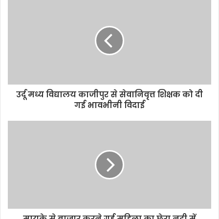
i
t
e
उर्दू मध्य विद्यालय काजीपुर से सेवानिवृत्त शिक्षक को दी
गई भावभीनी विदाई
मायके से बाजार करने गई महिला का छेरा नदी में