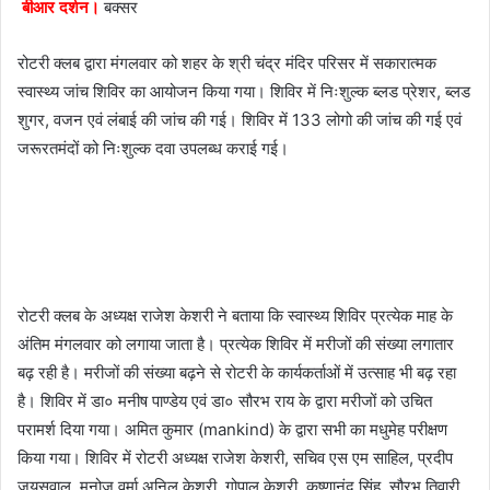
बीआर दर्शन।
बक्सर
a
i
रोटरी क्लब द्वारा मंगलवार को शहर के श्री चंद्र मंदिर परिसर में सकारात्मक
l
स्वास्थ्य जांच शिविर का आयोजन किया गया। शिविर में निःशुल्क ब्लड प्रेशर, ब्लड
शुगर, वजन एवं लंबाई की जांच की गई। शिविर में 133 लोगो की जांच की गई एवं
जरूरतमंदों को निःशुल्क दवा उपलब्ध कराई गई।
रोटरी क्लब के अध्यक्ष राजेश केशरी ने बताया कि स्वास्थ्य शिविर प्रत्येक माह के
अंतिम मंगलवार को लगाया जाता है। प्रत्येक शिविर में मरीजों की संख्या लगातार
बढ़ रही है। मरीजों की संख्या बढ़ने से रोटरी के कार्यकर्ताओं में उत्साह भी बढ़ रहा
है। शिविर में डा० मनीष पाण्डेय एवं डा० सौरभ राय के द्वारा मरीजों को उचित
परामर्श दिया गया। अमित कुमार (mankind) के द्वारा सभी का मधुमेह परीक्षण
किया गया। शिविर में रोटरी अध्यक्ष राजेश केशरी, सचिव एस एम साहिल, प्रदीप
जयसवाल, मनोज वर्मा अनिल केशरी, गोपाल केशरी, कृष्णानंद सिंह, सौरभ तिवारी,