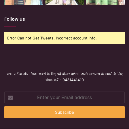
Follow us
Error Can not Get Tweets, Incorrect account info.
सच, सटीक और निष्पक्ष खबरों के लिए पढ़ें बीआर दर्शन। अपने आसपास के खबरों के लिए
संपर्क करें - 9431441410
Enter
your
Email
address