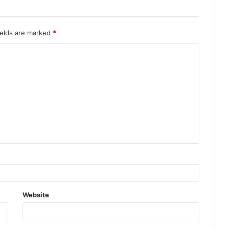
ields are marked
*
Website