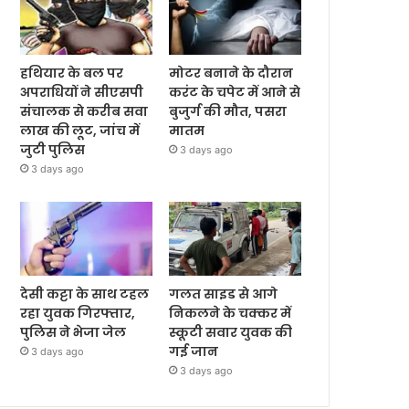
हथियार के बल पर
मोटर बनाने के दौरान
अपराधियों ने सीएसपी
करंट के चपेट में आने से
संचालक से करीब सवा
बुजुर्ग की मौत, पसरा
लाख की लूट, जांच में
मातम
जुटी पुलिस
3 days ago
3 days ago
देसी कट्टा के साथ टहल
गलत साइड से आगे
रहा युवक गिरफ्तार,
निकलने के चक्कर में
पुलिस ने भेजा जेल
स्कूटी सवार युवक की
गई जान
3 days ago
3 days ago