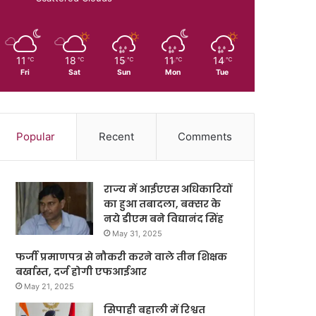
11
18
15
11
14
℃
℃
℃
℃
℃
Fri
Sat
Sun
Mon
Tue
Popular
Recent
Comments
राज्य में आईएएस अधिकारियों
का हुआ तबादला, बक्सर के
नये डीएम बने विद्यानंद सिंह
May 31, 2025
फर्जी प्रमाणपत्र से नौकरी करने वाले तीन शिक्षक
बर्खास्त, दर्ज होगी एफआईआर
May 21, 2025
सिपाही बहाली में रिश्वत