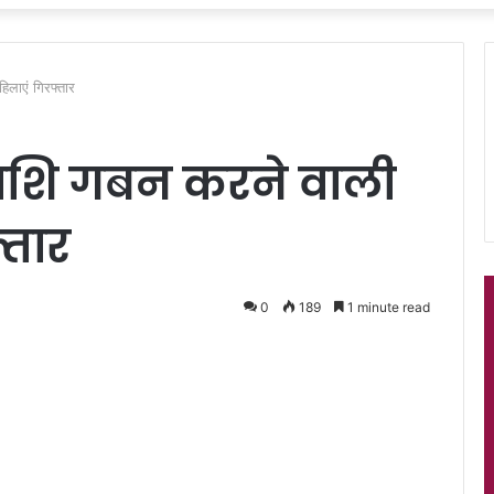
िलाएं गिरफ्तार
राशि गबन करने वाली
्तार
0
189
1 minute read