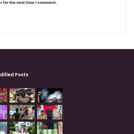
r for the next time I comment.
dified Posts