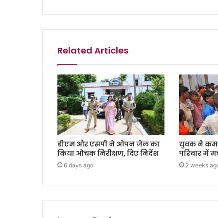
Related Articles
डीएम और एसपी ने ओपन जेल का
युवक ने कमरे
किया औचक निरीक्षण, दिए निर्देश
परिवार में 
6 days ago
2 weeks ag