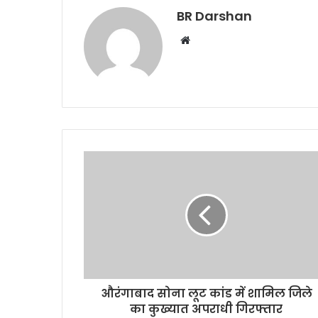
BR Darshan
W
e
b
s
i
t
e
औरंगाबाद सोना लूट कांड में शामिल जिले
का कुख्यात अपराधी गिरफ्तार