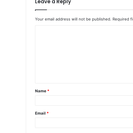
Leave a Reply
Your email address will not be published.
Required f
Name
*
Email
*