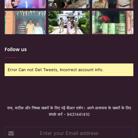
Follow us
Error Can not Get Tweets, Incorrect account info.
सच, सटीक और निष्पक्ष खबरों के लिए पढ़ें बीआर दर्शन। अपने आसपास के खबरों के लिए
संपर्क करें - 9431441410
Enter
your