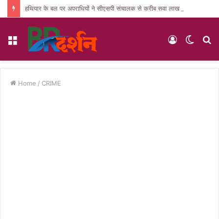
हथियार के बल पर अपराधियों ने सीएसपी संचालक से करीब सवा लाख की लूट, जांच में जुटी पुलिस
Menu
Log
Switc
S
In
skin
fo
Home
/
CRIME