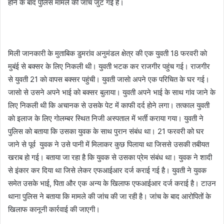
हाेने के बाद पुलिस मामले की जांच जुट गई है।
मिली जानकारी के मुताबिक डुमरांव अनुमंडल क्षेत्र की एक युवती 18 फरवरी काे
मुबंई से बक्सर के लिए निकली थी। युवती भटक कर राजगीर पहुंच गई। राजगीर
से युवती 21 काे वापस बक्सर पहुंची। युवती जासाे अपने एक परिचित के घर गई।
जासाे से उसने अपने भाई काे बक्सर बुलाया। युवती अपने भाई के साथ गांव जाने के
लिए निकली थी कि अचानक से उसके पेट में काफी दर्द हाेने लगा। तत्काल युवती
काे इलाज के लिए गाेलम्बर स्थित निजी अस्पताल में भर्ती कराया गया। युवती ने
पुलिस काे बताया कि उसका युवक के साथ पुरान संबंध था। 21 फरवरी को घर
जाने से पूर्व युवक ने उसे पानी में मिलाकर कुछ पिलाया था जिससे उसकी तबीयत
खराब हाे गई। बताया जा रहा है कि युवक से उसका प्रेम संबंध था। युवक ने शादी
से इंकार कर दिया था जिसे लेकर एफआईआर दर्ज कराई गई है। युवती ने युवक
समेत उसके भाई, पिता और एक अन्य के खिलाफ एफआईआर दर्ज कराई है। टाउन
थाना पुलिस ने बताया कि मामले की जांच की जा रही है। जांच के बाद आरोपितों के
खिलाफ कानूनी कार्रवाई की जाएगी।