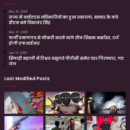
May 31, 2025
राज्य में आईएएस अधिकारियों का हुआ तबादला, बक्सर के नये
डीएम बने विद्यानंद सिंह
May 21, 2025
फर्जी प्रमाणपत्र से नौकरी करने वाले तीन शिक्षक बर्खास्त, दर्ज
होगी एफआईआर
July 12, 2025
सिपाही बहाली में रिश्वत वसूलते पीटीसी समेत चार गिरफ्तार, गए
जेल
Last Modified Posts