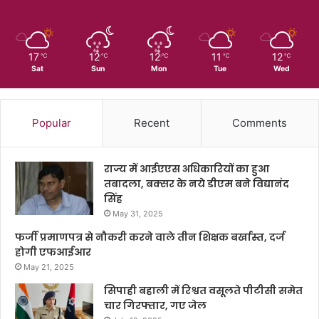
17
12
12
11
12
℃
℃
℃
℃
℃
Sat
Sun
Mon
Tue
Wed
Popular
Recent
Comments
राज्य में आईएएस अधिकारियों का हुआ
तबादला, बक्सर के नये डीएम बने विद्यानंद
सिंह
May 31, 2025
फर्जी प्रमाणपत्र से नौकरी करने वाले तीन शिक्षक बर्खास्त, दर्ज
होगी एफआईआर
May 21, 2025
सिपाही बहाली में रिश्वत वसूलते पीटीसी समेत
चार गिरफ्तार, गए जेल