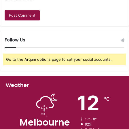
Follow Us
Go to the Arqam options page to set your social accounts.
Weather
12
℃
Melbourne
13º - 8º
92%