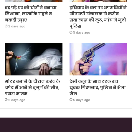
बंद पड़े घर को चोरों ने बनाया
हथियार के बल पर अपराधियों ने
निशाना, लाखों के गहने व
सीएसपी संचालक से करीब
नकदी उड़ाए
सवा लाख की लूट, जांच में जुटी
पुलिस
2 days ago
5 days ago
मोटर बनाने के दौरान करंट के
देसी कट्टा के साथ टहल रहा
चपेट में आने से बुजुर्ग की मौत,
युवक गिरफ्तार, पुलिस ने भेजा
पसरा मातम
जेल
5 days ago
5 days ago