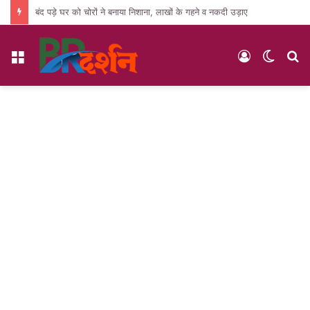
बंद पड़े घर को चोरों ने बनाया निशाना, लाखों के गहने व नकदी उड़ाए
Menu
Log
Switc
S
In
skin
fo