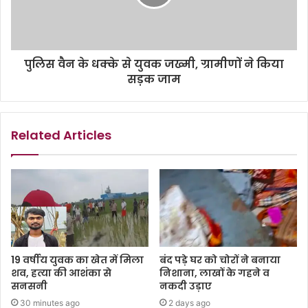
पुलिस वैन के धक्के से युवक जख्मी, ग्रामीणों ने किया
सड़क जाम
Related Articles
19 वर्षीय युवक का खेत में मिला
बंद पड़े घर को चोरों ने बनाया
शव, हत्या की आशंका से
निशाना, लाखों के गहने व
सनसनी
नकदी उड़ाए
30 minutes ago
2 days ago