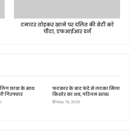
टमाटर ताेड़कर खाने पर दलित की बेटी काे
पीटा, एफआईआर दर्ज
लिग छात्रा के साथ
फटकार के बाद फंदे से लटका मिला
ोपी गिरफ्तार
किशोर का शव, परिजन स्तब्ध
o
May 16, 2026