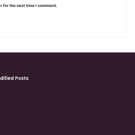
r for the next time I comment.
dified Posts