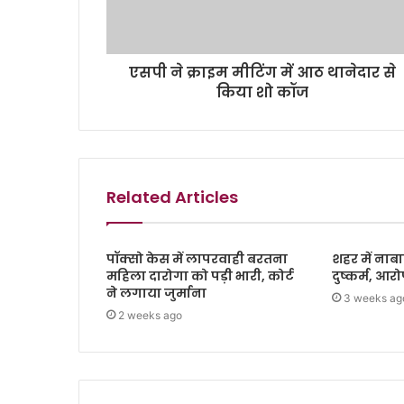
एसपी ने क्राइम मीटिंग में आठ थानेदार से
किया शो कॉज
Related Articles
पॉक्सो केस में लापरवाही बरतना
शहर में नाबा
महिला दारोगा को पड़ी भारी, कोर्ट
दुष्कर्म, आर
ने लगाया जुर्माना
3 weeks ag
2 weeks ago