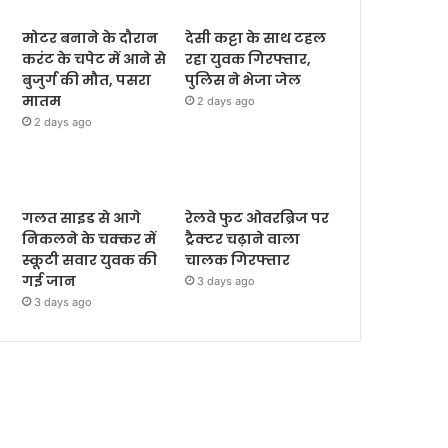
मोटर बनाने के दौरान
देसी कट्टा के साथ टहल
करंट के चपेट में आने से
रहा युवक गिरफ्तार,
बुजुर्ग की मौत, पसरा
पुलिस ने भेजा जेल
मातम
2 days ago
2 days ago
गलत साइड से आगे
रेलवे फुट ओवरब्रिज पर
निकलने के चक्कर में
ट्रैक्टर चढ़ाने वाला
स्कूटी सवार युवक की
चालक गिरफ्तार
गई जान
3 days ago
3 days ago