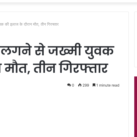
युवक की इलाज के दौरान मौत, तीन गिरफ्तार
ी लगने से जख्मी युवक
 मौत, तीन गिरफ्तार
0
299
1 minute read