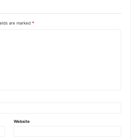
ields are marked
*
Website