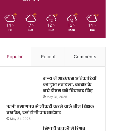
14
17
12
12
14
℃
℃
℃
℃
℃
Fri
Sat
Sun
Mon
Tue
Popular
Recent
Comments
राज्य में आईएएस अधिकारियों
का हुआ तबादला, बक्सर के
नये डीएम बने विद्यानंद सिंह
May 31, 2025
फर्जी प्रमाणपत्र से नौकरी करने वाले तीन शिक्षक
बर्खास्त, दर्ज होगी एफआईआर
May 21, 2025
सिपाही बहाली में रिश्वत