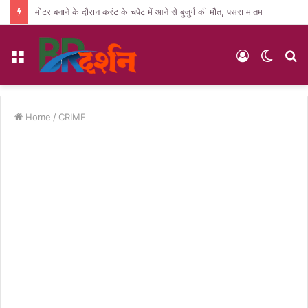
मोटर बनाने के दौरान करंट के चपेट में आने से बुजुर्ग की मौत, पसरा मातम
Menu
Log
Switc
S
In
skin
fo
Home
/
CRIME