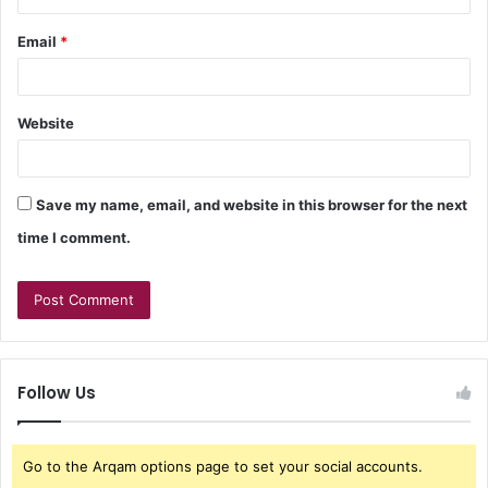
Email
*
Website
Save my name, email, and website in this browser for the next
time I comment.
Follow Us
Go to the Arqam options page to set your social accounts.