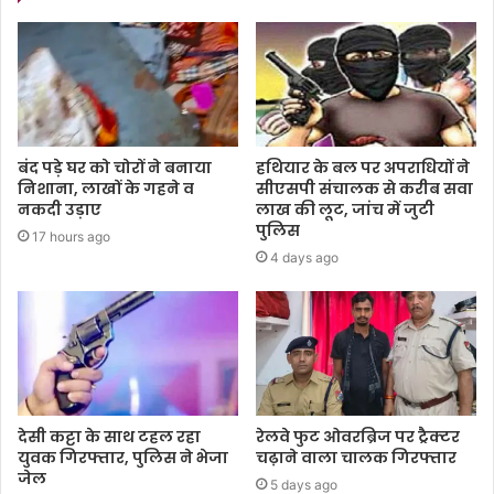
बंद पड़े घर को चोरों ने बनाया
हथियार के बल पर अपराधियों ने
निशाना, लाखों के गहने व
सीएसपी संचालक से करीब सवा
नकदी उड़ाए
लाख की लूट, जांच में जुटी
पुलिस
17 hours ago
4 days ago
देसी कट्टा के साथ टहल रहा
रेलवे फुट ओवरब्रिज पर ट्रैक्टर
युवक गिरफ्तार, पुलिस ने भेजा
चढ़ाने वाला चालक गिरफ्तार
जेल
5 days ago