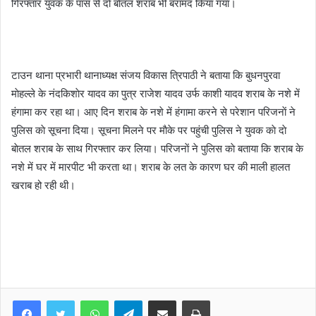
गिरफ्तार युवक के पास से दाे बाेतल शराब भी बरामद किया गया।
टाउन थाना प्रभारी थानाध्यक्ष संजय विकास त्रिपाठी ने बताया कि बुधनपुरवा
माेहल्ले के नंदकिशाेर यादव का पुत्र राजेश यादव उर्फ काशी यादव शराब के नशे में
हंगामा कर रहा था। आए दिन शराब के नशे में हंगामा करने से परेशान परिजनाें ने
पुलिस काे सूचना दिया। सूचना मिलने पर माैके पर पहुंची पुलिस ने युवक काे दाे
बाेतल शराब के साथ गिरफ्तार कर लिया। परिजनाें ने पुलिस काे बताया कि शराब के
नशे में घर में मारपीट भी करता था। शराब के लत के कारण घर की माली हालत
खराब हो रही थी।
WhatsApp
Telegram
Share via Email
Print