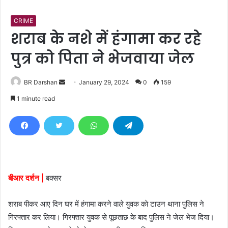
CRIME
शराब के नशे में हंगामा कर रहे
पुत्र को पिता ने भेजवाया जेल
BR Darshan
S
January 29, 2024
0
159
e
1 minute read
n
d
a
n
e
m
बीआर दर्शन |
बक्सर
a
i
शराब पीकर आए दिन घर में हंगामा करने वाले युवक काे टाउन थाना पुलिस ने
l
गिरफ्तार कर लिया। गिरफ्तार युवक से पूछताछ के बाद पुलिस ने जेल भेज दिया।