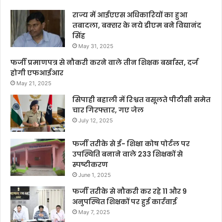
राज्य में आईएएस अधिकारियों का हुआ
तबादला, बक्सर के नये डीएम बने विद्यानंद
सिंह
May 31, 2025
फर्जी प्रमाणपत्र से नौकरी करने वाले तीन शिक्षक बर्खास्त, दर्ज
होगी एफआईआर
May 21, 2025
सिपाही बहाली में रिश्वत वसूलते पीटीसी समेत
चार गिरफ्तार, गए जेल
July 12, 2025
फर्जी तरीके से ई- शिक्षा कोष पोर्टल पर
उपस्थिति बनाने वाले 233 शिक्षकों से
स्पष्टीकरण
June 1, 2025
फर्जी तरीके से नौकरी कर रहे 11 और 9
अनुपस्थित शिक्षकों पर हुई कार्रवाई
May 7, 2025