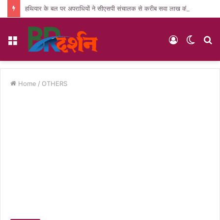
हथियार के बल पर अपराधियों ने सीएसपी संचालक से करीब सवा लाख की लूट, जांच में जुटी पुलिस
Menu
Log
Switc
S
In
skin
fo
Home
/
OTHERS