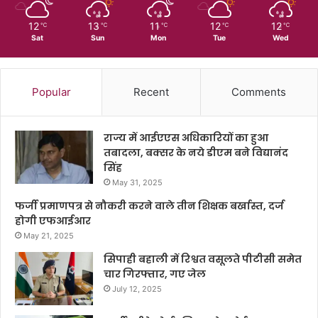
12
13
11
12
12
℃
℃
℃
℃
℃
Sat
Sun
Mon
Tue
Wed
Popular
Recent
Comments
राज्य में आईएएस अधिकारियों का हुआ
तबादला, बक्सर के नये डीएम बने विद्यानंद
सिंह
May 31, 2025
फर्जी प्रमाणपत्र से नौकरी करने वाले तीन शिक्षक बर्खास्त, दर्ज
होगी एफआईआर
May 21, 2025
सिपाही बहाली में रिश्वत वसूलते पीटीसी समेत
चार गिरफ्तार, गए जेल
July 12, 2025