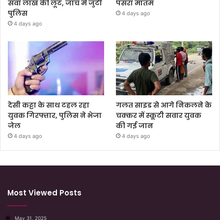
सवा लाख की लूट, जांच में जुटी
पसरा मातम
पुलिस
4 days ago
4 days ago
देसी कट्टा के साथ टहल रहा
गलत साइड से आगे निकलने के
युवक गिरफ्तार, पुलिस ने भेजा
चक्कर में स्कूटी सवार युवक
जेल
की गई जान
4 days ago
4 days ago
Most Viewed Posts
May 31, 2025