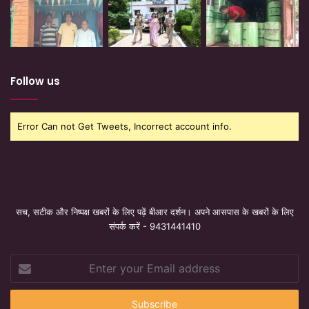
Follow us
Error Can not Get Tweets, Incorrect account info.
सच, सटीक और निष्पक्ष खबरों के लिए पढ़ें बीआर दर्शन। अपने आसपास के खबरों के लिए
संपर्क करें - 9431441410
Enter
your
Email
address