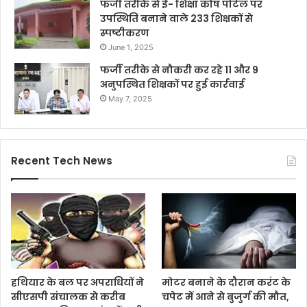
फर्जी तरीके से ई- शिक्षा कोष पोर्टल पर
उपस्थिति बनाने वाले 233 शिक्षकों से
स्पष्टीकरण
June 1, 2025
फर्जी तरीके से नौकरी कर रहे 11 और 9
अनुपस्थित शिक्षकों पर हुई कार्रवाई
May 7, 2025
Recent Tech News
हथियार के बल पर अपराधियों ने
मोटर बनाने के दौरान करंट के
सीएसपी संचालक से करीब
चपेट में आने से बुजुर्ग की मौत,