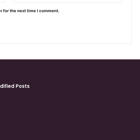
r for the next time I comment.
dified Posts