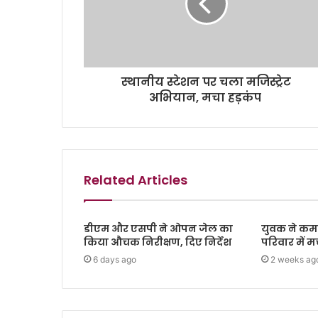
स्थानीय स्टेशन पर चला मजिस्ट्रेट
अभियान, मचा हड़कंप
Related Articles
डीएम और एसपी ने ओपन जेल का
युवक ने कमरे
किया औचक निरीक्षण, दिए निर्देश
परिवार में 
6 days ago
2 weeks ag