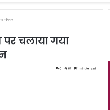
ूकता अभियान
वस पर चलाया गया
ान
0
67
1 minute read