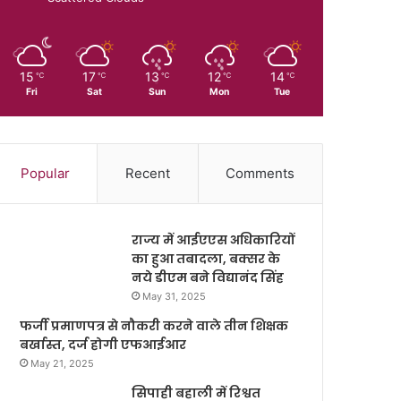
15
17
13
12
14
℃
℃
℃
℃
℃
Fri
Sat
Sun
Mon
Tue
Popular
Recent
Comments
राज्य में आईएएस अधिकारियों
का हुआ तबादला, बक्सर के
नये डीएम बने विद्यानंद सिंह
May 31, 2025
फर्जी प्रमाणपत्र से नौकरी करने वाले तीन शिक्षक
बर्खास्त, दर्ज होगी एफआईआर
May 21, 2025
सिपाही बहाली में रिश्वत