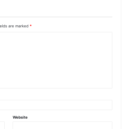
ields are marked
*
Website