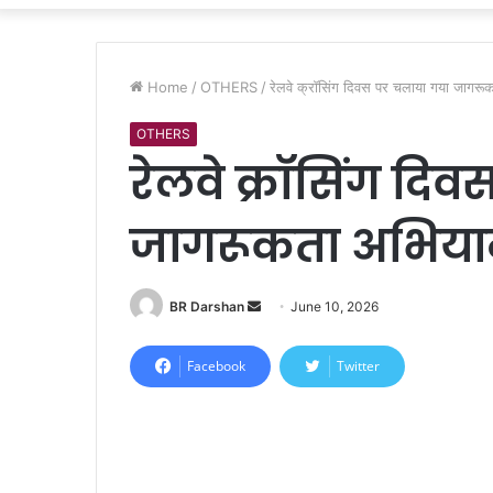
Home
/
OTHERS
/
रेलवे क्रॉसिंग दिवस पर चलाया गया जागर
OTHERS
रेलवे क्रॉसिंग दि
जागरूकता अभिय
BR Darshan
S
June 10, 2026
e
n
Facebook
Twitter
d
a
n
e
m