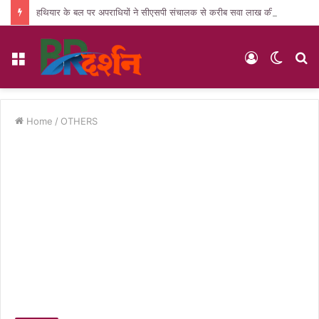
हथियार के बल पर अपराधियों ने सीएसपी संचालक से करीब सवा लाख की लूट, जांच में जुटी पुलिस
Menu
Log
Switc
S
In
skin
fo
Home
/
OTHERS