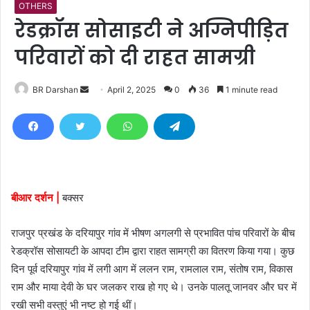
OTHERS
रेडक्रॉस सोसाइटी ने अग्निपीड़ित
परिवारों को दी राहत सामग्री
BR Darshan
S
April 2, 2025
0
36
1 minute read
e
n
d
a
n
e
बीआर दर्शन |
बक्सर
m
a
राजपुर प्रखंड के दरियापुर गांव में भीषण अगलगी से प्रभावित पांच परिवारों के बीच
i
रेडक्रॉस सोसायटी के आपदा टीम द्वारा राहत सामग्री का वितरण किया गया। कुछ
l
दिन पूर्व दरियापुर गांव में लगी आग में ललन राम, रामलाल राम, संतोष राम, विकास
राम और माया देवी के घर जलकर राख हो गए थे। उनके पालतू जानवर और घर में
रखी सभी वस्तुएं भी नष्ट हो गई थीं।