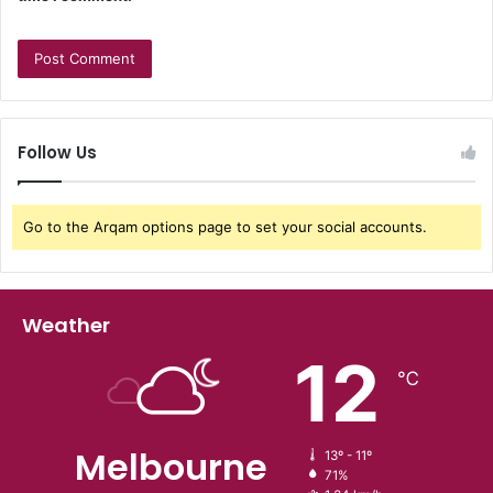
Follow Us
Go to the Arqam options page to set your social accounts.
Weather
12
℃
Melbourne
13º - 11º
71%