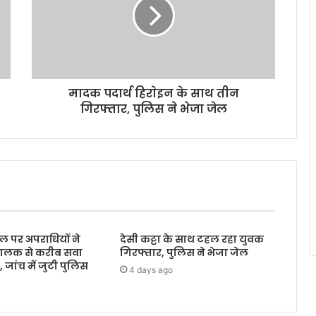
मादक पदार्थ हिराेइन के साथ तीन
गिरफ्तार, पुलिस ने भेजा जेल
ल पर अपराधियों ने
देसी कट्टा के साथ टहल रहा युवक
ालक से करीब सवा
गिरफ्तार, पुलिस ने भेजा जेल
जांच में जुटी पुलिस
4 days ago