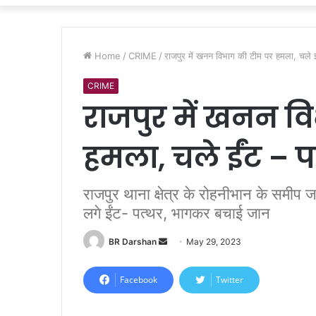
Home
/
CRIME
/
राजपुर में खनन विभाग की टीम पर हमला, चले ई
CRIME
राजपुर में खनन व
हमला, चले ईंट – प
राजपुर थाना क्षेत्र के रोहनीभान के समीप ज
लगे ईंट- पत्थर, भागकर बचाई जान
BR Darshan
S
May 29, 2023
e
n
Facebook
Twitter
d
a