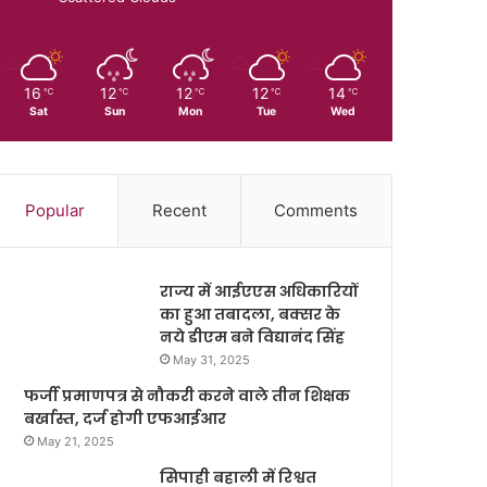
16
12
12
12
14
℃
℃
℃
℃
℃
Sat
Sun
Mon
Tue
Wed
Popular
Recent
Comments
राज्य में आईएएस अधिकारियों
का हुआ तबादला, बक्सर के
नये डीएम बने विद्यानंद सिंह
May 31, 2025
फर्जी प्रमाणपत्र से नौकरी करने वाले तीन शिक्षक
बर्खास्त, दर्ज होगी एफआईआर
May 21, 2025
सिपाही बहाली में रिश्वत