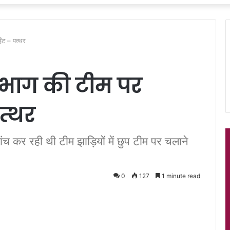
ंट – पत्थर
िभाग की टीम पर
त्थर
ांच कर रही थी टीम झाड़ियों में छुप टीम पर चलाने
0
127
1 minute read