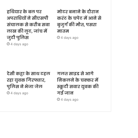
हथियार के बल पर
मोटर बनाने के दौरान
अपराधियों ने सीएसपी
करंट के चपेट में आने से
संचालक से करीब सवा
बुजुर्ग की मौत, पसरा
लाख की लूट, जांच में
मातम
जुटी पुलिस
4 days ago
4 days ago
देसी कट्टा के साथ टहल
गलत साइड से आगे
रहा युवक गिरफ्तार,
निकलने के चक्कर में
पुलिस ने भेजा जेल
स्कूटी सवार युवक की
गई जान
4 days ago
4 days ago