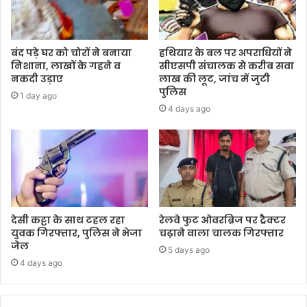
बंद पड़े घर को चोरों ने बनाया
हथियार के बल पर अपराधियों ने
निशाना, लाखों के गहने व
सीएसपी संचालक से करीब सवा
नकदी उड़ाए
लाख की लूट, जांच में जुटी
पुलिस
1 day ago
4 days ago
देसी कट्टा के साथ टहल रहा
रेलवे फुट ओवरब्रिज पर ट्रैक्टर
युवक गिरफ्तार, पुलिस ने भेजा
चढ़ाने वाला चालक गिरफ्तार
जेल
5 days ago
4 days ago