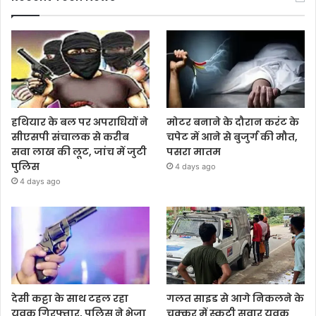
हथियार के बल पर अपराधियों ने
मोटर बनाने के दौरान करंट के
सीएसपी संचालक से करीब
चपेट में आने से बुजुर्ग की मौत,
सवा लाख की लूट, जांच में जुटी
पसरा मातम
पुलिस
4 days ago
4 days ago
देसी कट्टा के साथ टहल रहा
गलत साइड से आगे निकलने के
युवक गिरफ्तार, पुलिस ने भेजा
चक्कर में स्कूटी सवार युवक