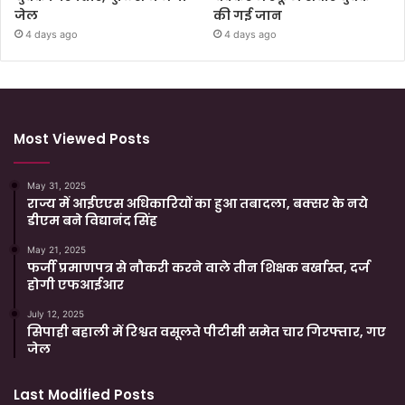
जेल
की गई जान
4 days ago
4 days ago
Most Viewed Posts
May 31, 2025
राज्य में आईएएस अधिकारियों का हुआ तबादला, बक्सर के नये
डीएम बने विद्यानंद सिंह
May 21, 2025
फर्जी प्रमाणपत्र से नौकरी करने वाले तीन शिक्षक बर्खास्त, दर्ज
होगी एफआईआर
July 12, 2025
सिपाही बहाली में रिश्वत वसूलते पीटीसी समेत चार गिरफ्तार, गए
जेल
Last Modified Posts