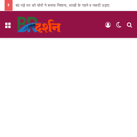
बंद पड़े घर को चोरों ने बनाया निशाना, लाखों के गहने व नकदी उड़ाए
Menu
Log
Switc
S
In
skin
fo