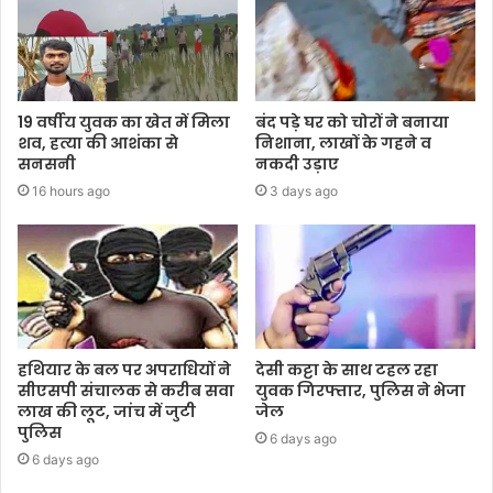
19 वर्षीय युवक का खेत में मिला
बंद पड़े घर को चोरों ने बनाया
शव, हत्या की आशंका से
निशाना, लाखों के गहने व
सनसनी
नकदी उड़ाए
16 hours ago
3 days ago
हथियार के बल पर अपराधियों ने
देसी कट्टा के साथ टहल रहा
सीएसपी संचालक से करीब सवा
युवक गिरफ्तार, पुलिस ने भेजा
लाख की लूट, जांच में जुटी
जेल
पुलिस
6 days ago
6 days ago