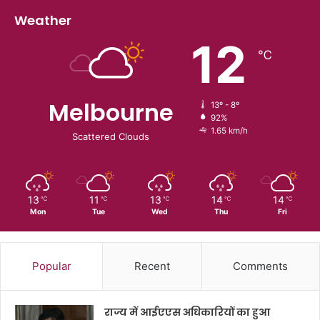
Weather
12
℃
Melbourne
13º - 8º
92%
1.65 km/h
Scattered Clouds
13
11
13
14
14
℃
℃
℃
℃
℃
Mon
Tue
Wed
Thu
Fri
Popular
Recent
Comments
राज्य में आईएएस अधिकारियों का हुआ