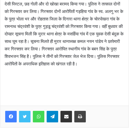
देसी पिस्टल, छह गाेली और दाे खाेखा बरामद किया गया। पुलिस ने तत्काल दाेनाें
काे गिरफ्तार कर लिया। गिरफ्तार दाेनाें आरोपितों गड़हिया गांव के स्व. अलगु भर के
के पुत्र भाेला भर और राेहतास जिला के दिनारा थाना क्षेत्र के चाेरपाेखरा गांव के
रामनाथ चंद्रवंशी के पुत्र गुड्डू चंद्रवंशी काे गिरफ्तार किया गया। वहीं बुधवार की
दाेपहर सूचना मिली कि मुरार थाना क्षेत्र के मसर्हिया गांव में एक युवक देसी बंदूक के
साथ घुम रहा है। सूचना मिलते ही मुरार थानाध्यक्ष कमल नयन पांडेय ने छापेमारी
कर गिरफ्तार कर लिया। गिरफ्तार आरोपित स्थानीय गांव के बबन सिंह के पुत्र
शिवभजन सिंह है। पुलिस ने तीनाें काे गिरफ्तार जेल भेज दिया। पुलिस गिरफ्तार
आरोपिताें के अपराधिक इतिहास काे खंगाल रही है।
WhatsApp
Telegram
Share via Email
Print