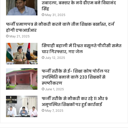
तबादला, बक्सर के नये डीएम बने विद्यानंद
सिंह
May 31, 2025
फर्जी प्रमाणपत्र से नौकरी करने वाले तीन शिक्षक बर्खास्त, दर्ज
होगी एफआईआर
May 21, 2025
सिपाही बहाली में रिश्वत वसूलते पीटीसी समेत
चार गिरफ्तार, गए जेल
July 12, 2025
फर्जी तरीके से ई- शिक्षा कोष पोर्टल पर
उपस्थिति बनाने वाले 233 शिक्षकों से
स्पष्टीकरण
June 1, 2025
फर्जी तरीके से नौकरी कर रहे 11 और 9
अनुपस्थित शिक्षकों पर हुई कार्रवाई
May 7, 2025