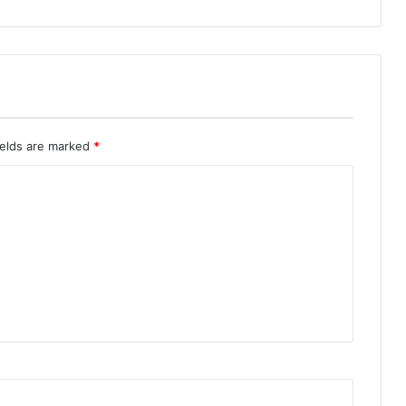
ields are marked
*