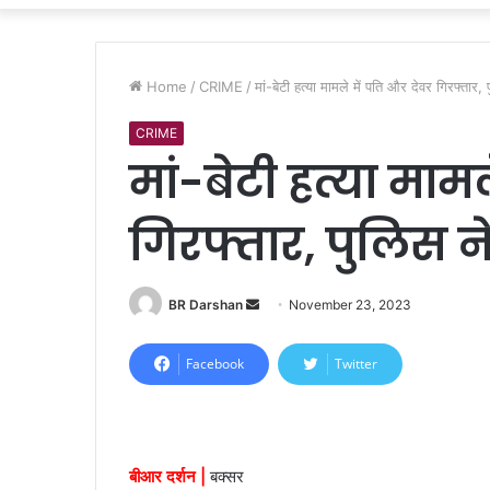
Home
/
CRIME
/
मां-बेटी हत्या मामले में पति और देवर गिरफ्तार,
CRIME
मां-बेटी हत्या माम
गिरफ्तार, पुलिस न
BR Darshan
S
November 23, 2023
e
n
Facebook
Twitter
d
a
n
e
बीआर दर्शन |
बक्सर
m