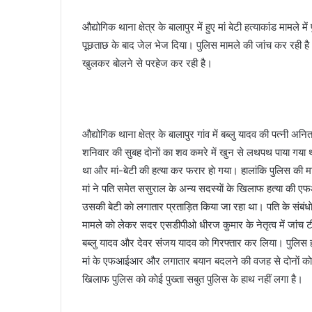
a
औद्योगिक थाना क्षेत्र के बालापुर में हुए मां बेटी हत्याकांड मामले म
i
पूछताछ के बाद जेल भेज दिया। पुलिस मामले की जांच कर रही है। ह
l
खुलकर बाेलने से परहेज कर रही है।
औद्योगिक थाना क्षेत्र के बालापुर गांव में बब्लु यादव की पत्नी अन
शनिवार की सुबह दाेनाें का शव कमरे में खुन से लथपथ पाया गया थ
था और मां-बेटी की हत्या कर फरार हाे गया। हालांकि पुलिस की
मां ने पति समेत ससुराल के अन्य सदस्याें के खिलाफ हत्या की 
उसकी बेटी काे लगातार प्रताड़ित किया जा रहा था। पति के संबं
मामले काे लेकर सदर एसडीपीओ धीरज कुमार के नेतृत्व में जांच टी
बब्लु यादव और देवर संजय यादव काे गिरफ्तार कर लिया। पुलिस हत
मां के एफआईआर और लगातार बयान बदलने की वजह से दाेनाें काे गिर
खिलाफ पुलिस काे काेई पुख्ता सबुत पुलिस के हाथ नहीं लगा है।