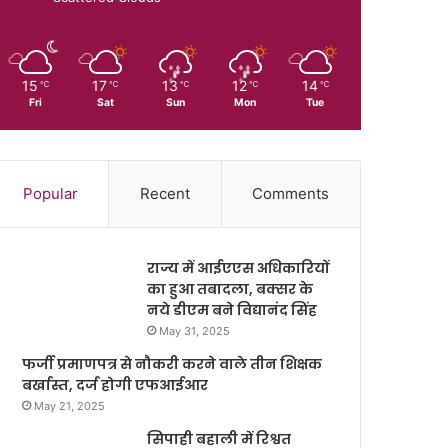
15
17
13
12
14
℃
℃
℃
℃
℃
Fri
Sat
Sun
Mon
Tue
Popular
Recent
Comments
राज्य में आईएएस अधिकारियों
का हुआ तबादला, बक्सर के
नये डीएम बने विद्यानंद सिंह
May 31, 2025
फर्जी प्रमाणपत्र से नौकरी करने वाले तीन शिक्षक
बर्खास्त, दर्ज होगी एफआईआर
May 21, 2025
सिपाही बहाली में रिश्वत