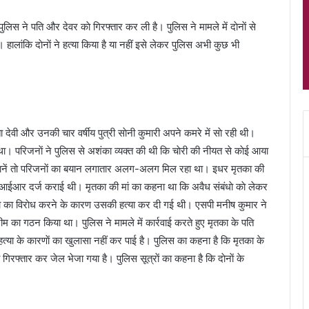
ें पुलिस ने पति और देवर काे गिरफ्तार कर ली है। पुलिस ने मामले में दाेनाें से
ालांकि दाेनाें ने हत्या किया है या नहीं इसे लेकर पुलिस अभी कुछ भी
िता देवी और उनकी चार वर्षीय पुत्री साेनी कुमारी अपने कमरे में साे रही थी।
ा। परिजनाें ने पुलिस से अशंका व्यक्त की थी कि चाेरी की नीयत से काेई आया
 मानें ताे परिजनाें का बयान लगातार अलग-अलग मिल रहा था। इधर मृतका की
एफआईआर दर्ज कराई थी। मृतका की मां का कहना था कि अवैध संबंधाे काे लेकर
धाे का विराेध करने के कारण उसकी हत्या कर दी गई थी। एसपी मनीष कुमार ने
म का गठन किया था। पुलिस ने मामले में कार्रवाई करते हुए मृतका के पति
्या के कारणाें का खुलासा नहीं कर पाई है। पुलिस का कहना है कि मृतका के
फ्तार कर जेल भेजा गया है। पुलिस सूत्राें का कहना है कि दाेनाें के