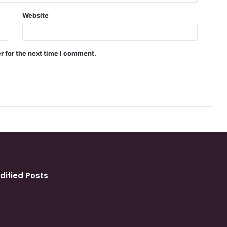
Website
r for the next time I comment.
dified Posts