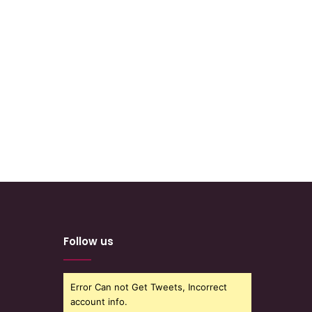
Follow us
Error Can not Get Tweets, Incorrect
account info.