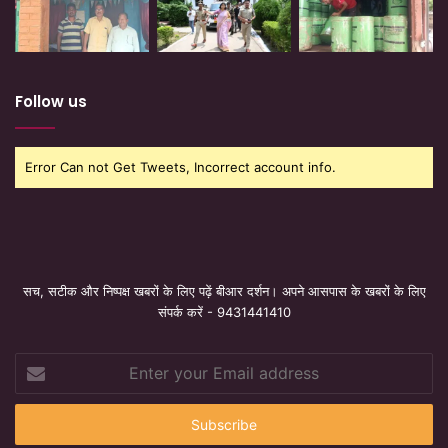
Follow us
Error Can not Get Tweets, Incorrect account info.
सच, सटीक और निष्पक्ष खबरों के लिए पढ़ें बीआर दर्शन। अपने आसपास के खबरों के लिए
संपर्क करें - 9431441410
Enter
your
Email
address