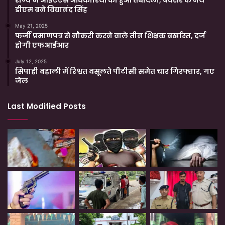
राज्य में आईएएस अधिकारियों का हुआ तबादला, बक्सर के नये
डीएम बने विद्यानंद सिंह
May 21, 2025
फर्जी प्रमाणपत्र से नौकरी करने वाले तीन शिक्षक बर्खास्त, दर्ज
होगी एफआईआर
July 12, 2025
सिपाही बहाली में रिश्वत वसूलते पीटीसी समेत चार गिरफ्तार, गए
जेल
Last Modified Posts