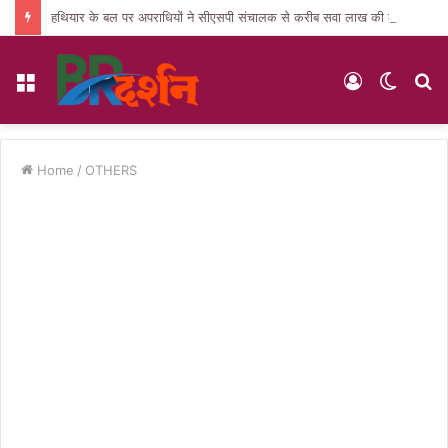
हथियार के बल पर अपराधियों ने सीएसपी संचालक से करीब सवा लाख की लूट, जांच में जुटी पुलिस
Menu
Log
Switc
S
In
skin
fo
Home
/
OTHERS