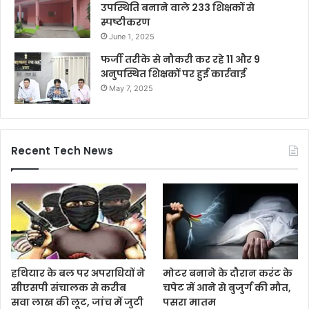
उपस्थिति बनाने वाले 233 शिक्षकों से
स्पष्टीकरण
June 1, 2025
फर्जी तरीके से नौकरी कर रहे 11 और 9
अनुपस्थित शिक्षकों पर हुई कार्रवाई
May 7, 2025
Recent Tech News
हथियार के बल पर अपराधियों ने
मोटर बनाने के दौरान करंट के
सीएसपी संचालक से करीब
चपेट में आने से बुजुर्ग की मौत,
सवा लाख की लूट, जांच में जुटी
पसरा मातम