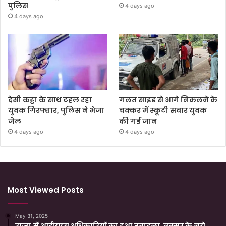
पुलिस
4 days ago
4 days ago
देसी कट्टा के साथ टहल रहा
गलत साइड से आगे निकलने के
युवक गिरफ्तार, पुलिस ने भेजा
चक्कर में स्कूटी सवार युवक
जेल
की गई जान
4 days ago
4 days ago
Most Viewed Posts
May 31, 2025