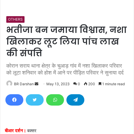
OTHERS
भतीजा बन जमाया विश्वास, नशा
खिलाकर लूट लिया पांच लाख
की संपत्ति
कोरान सराय थाना क्षेत्र के चुआड़ गांव में नशा खिलाकर परिवार
को लूटा शनिवार को होश में आने पर पीड़ित परिवार ने सुनाया दर्द
BR Darshan
S
May 13, 2023
0
200
1 minute read
e
n
d
a
n
e
बीआर दर्शन।
बक्सर