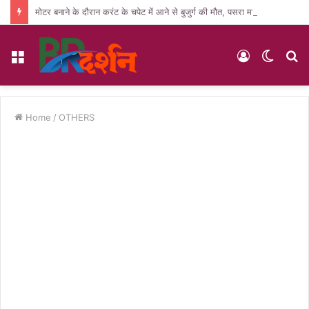
मोटर बनाने के दौरान करंट के चपेट में आने से बुजुर्ग की मौत, पसरा मातम
Menu
Log
Switc
S
In
skin
fo
Home
/
OTHERS