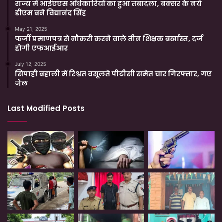
राज्य में आईएएस अधिकारियों का हुआ तबादला, बक्सर के नये
डीएम बने विद्यानंद सिंह
May 21, 2025
फर्जी प्रमाणपत्र से नौकरी करने वाले तीन शिक्षक बर्खास्त, दर्ज
होगी एफआईआर
July 12, 2025
सिपाही बहाली में रिश्वत वसूलते पीटीसी समेत चार गिरफ्तार, गए
जेल
Last Modified Posts