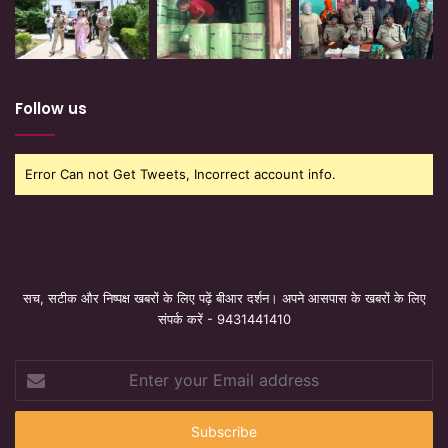
Follow us
Error Can not Get Tweets, Incorrect account info.
सच, सटीक और निष्पक्ष खबरों के लिए पढ़ें बीआर दर्शन। अपने आसपास के खबरों के लिए
संपर्क करें - 9431441410
Enter
your
Email
address