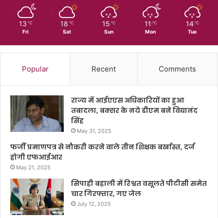
13
18
15
11
14
℃
℃
℃
℃
℃
Fri
Sat
Sun
Mon
Tue
Popular
Recent
Comments
राज्य में आईएएस अधिकारियों का हुआ
तबादला, बक्सर के नये डीएम बने विद्यानंद
सिंह
May 31, 2025
फर्जी प्रमाणपत्र से नौकरी करने वाले तीन शिक्षक बर्खास्त, दर्ज
होगी एफआईआर
May 21, 2025
सिपाही बहाली में रिश्वत वसूलते पीटीसी समेत
चार गिरफ्तार, गए जेल
July 12, 2025