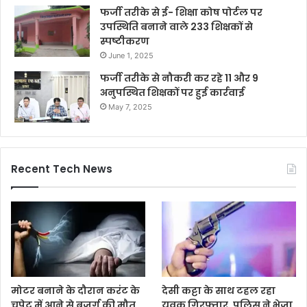
फर्जी तरीके से ई- शिक्षा कोष पोर्टल पर
उपस्थिति बनाने वाले 233 शिक्षकों से
स्पष्टीकरण
June 1, 2025
फर्जी तरीके से नौकरी कर रहे 11 और 9
अनुपस्थित शिक्षकों पर हुई कार्रवाई
May 7, 2025
Recent Tech News
मोटर बनाने के दौरान करंट के
देसी कट्टा के साथ टहल रहा
चपेट में आने से बुजुर्ग की मौत,
युवक गिरफ्तार, पुलिस ने भेजा