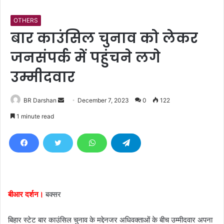
OTHERS
बार काउंसिल चुनाव को लेकर
जनसंपर्क में पहुंचने लगे
उम्मीदवार
BR Darshan
S
December 7, 2023
0
122
e
1 minute read
n
d
a
n
e
m
बीआर दर्शन।
बक्सर
a
i
बिहार स्टेट बार काउंसिल चुनाव के मद्देनजर अधिवक्ताओं के बीच उम्मीदवार अपना
l