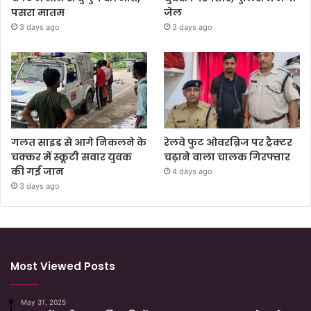
पसरा मातम
जेल
3 days ago
3 days ago
गलत साइड से आगे निकलने के
रेलवे फुट ओवरब्रिज पर ट्रैक्टर
चक्कर में स्कूटी सवार युवक
चढ़ाने वाला चालक गिरफ्तार
की गई जान
4 days ago
3 days ago
Most Viewed Posts
May 31, 2025