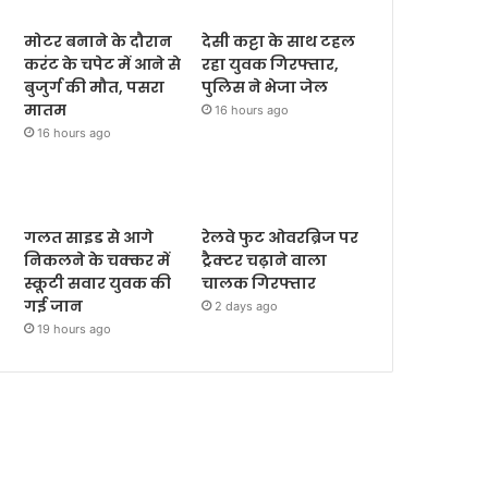
मोटर बनाने के दौरान
देसी कट्टा के साथ टहल
करंट के चपेट में आने से
रहा युवक गिरफ्तार,
बुजुर्ग की मौत, पसरा
पुलिस ने भेजा जेल
मातम
16 hours ago
16 hours ago
गलत साइड से आगे
रेलवे फुट ओवरब्रिज पर
निकलने के चक्कर में
ट्रैक्टर चढ़ाने वाला
स्कूटी सवार युवक की
चालक गिरफ्तार
गई जान
2 days ago
19 hours ago