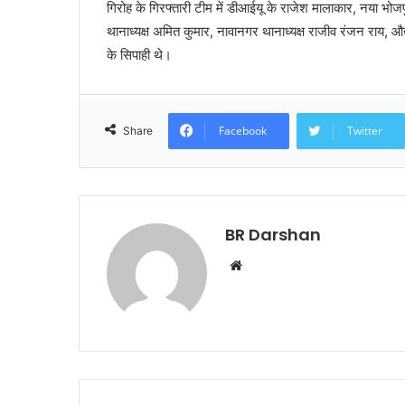
गिरोह के गिरफ्तारी टीम में डीआईयू के राजेश मालाकार, नया भोजपुर 
थानाध्यक्ष अमित कुमार, नावानगर थानाध्यक्ष राजीव रंजन राय, 
के सिपाही थे।
Facebook
Twitter
Share
BR Darshan
W
e
b
s
i
t
e