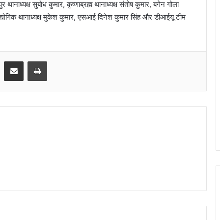
थानाध्यक्ष सुबोध कुमार, कृष्णाब्रह्म थानाध्यक्ष संतोष कुमार, बगेन गोला
औद्योगिक थानाध्यक्ष मुकेश कुमार, एसआई दिनेश कुमार सिंह और डीआईयू टीम
Share via Email
Print