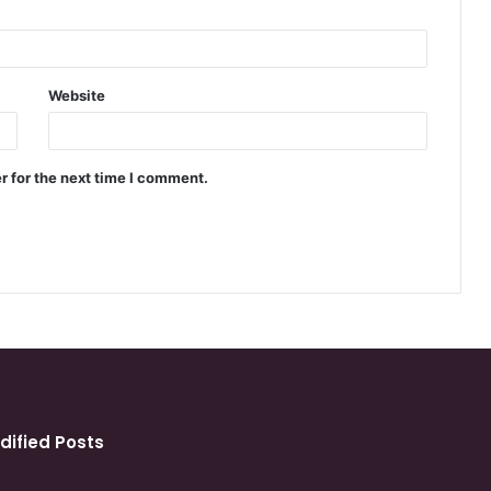
Website
r for the next time I comment.
dified Posts