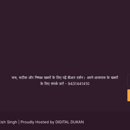
सच, सटीक और निष्पक्ष खबरों के लिए पढ़ें बीआर दर्शन। अपने आसपास के खबरों
E
के लिए संपर्क करें - 9431441410
y
E
a
ish Singh
| Proudly Hosted by
DIGITAL DUKAN