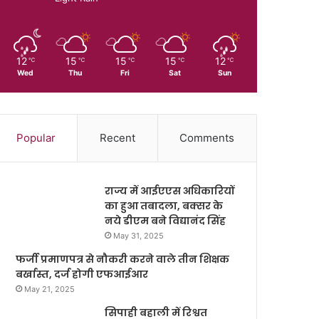
12
15
15
15
12
℃
℃
℃
℃
℃
Wed
Thu
Fri
Sat
Sun
Popular
Recent
Comments
राज्य में आईएएस अधिकारियों
का हुआ तबादला, बक्सर के
नये डीएम बने विद्यानंद सिंह
May 31, 2025
फर्जी प्रमाणपत्र से नौकरी करने वाले तीन शिक्षक
बर्खास्त, दर्ज होगी एफआईआर
May 21, 2025
सिपाही बहाली में रिश्वत