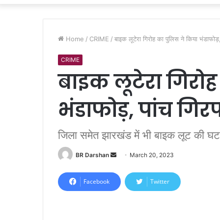
Home
/
CRIME
/
बाइक लूटेरा गिरोह का पुलिस ने किया भंडाफोड़,
CRIME
बाइक लूटेरा गिरोह
भंडाफोड़, पांच गिर
जिला समेत झारखंड में भी बाइक लूट की घट
BR Darshan
S
March 20, 2023
e
n
Facebook
Twitter
d
a
n