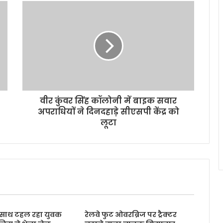
वीर कुंवर सिंह कॉलोनी में बाइक सवार
अपराधियों ने दिनदहाड़े सीएसपी केंद्र को
लूटा
के साथ टहल रहा युवक
रेलवे फुट ओवरब्रिज पर ट्रैक्टर