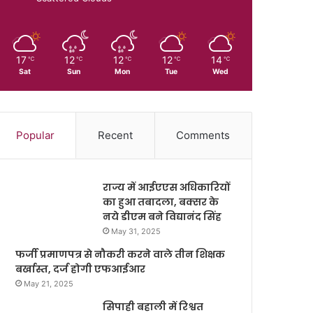
17
12
12
12
14
℃
℃
℃
℃
℃
Sat
Sun
Mon
Tue
Wed
Popular
Recent
Comments
राज्य में आईएएस अधिकारियों
का हुआ तबादला, बक्सर के
नये डीएम बने विद्यानंद सिंह
May 31, 2025
फर्जी प्रमाणपत्र से नौकरी करने वाले तीन शिक्षक
बर्खास्त, दर्ज होगी एफआईआर
May 21, 2025
सिपाही बहाली में रिश्वत