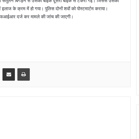
ा संतुलन बिगड़ने से उसकी बाइक दूसरी बाइक से टकरा गई। जिससे उसकी
 इलाज के क्रम में हो गया। पुलिस दोनों शवों को पोस्टमार्टम कराया।
र एफआईआर दर्ज कर मामले की जांच की जाएगी।
Share via Email
Print