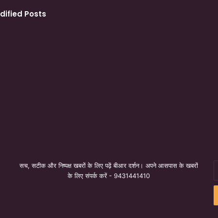
dified Posts
सच, सटीक और निष्पक्ष खबरों के लिए पढ़ें बीआर दर्शन। अपने आसपास के खबरों
E
के लिए संपर्क करें - 9431441410
y
E
a