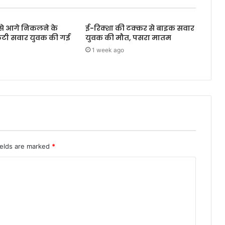
े आगे निकलने के
ई-रिक्शा की टक्कर से बाइक सवार
्कूटी सवार युवक की गई
युवक की मौत, पसरा मातम
1 week ago
ields are marked
*