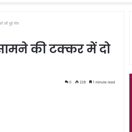
कों की हुई मौत
ामने की टक्कर में दो
0
228
1 minute read