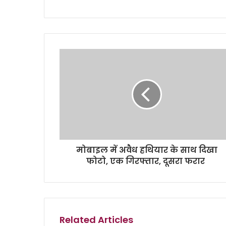
s
i
t
e
मोबाइल में अवैध हथियार के साथ दिखा
फोटो, एक गिरफ्तार, दूसरा फरार
Related Articles