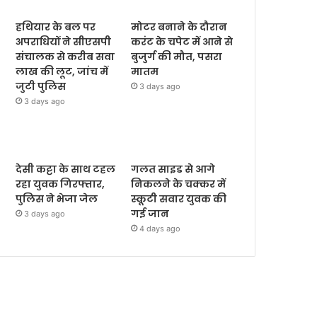
हथियार के बल पर
मोटर बनाने के दौरान
अपराधियों ने सीएसपी
करंट के चपेट में आने से
संचालक से करीब सवा
बुजुर्ग की मौत, पसरा
लाख की लूट, जांच में
मातम
जुटी पुलिस
3 days ago
3 days ago
देसी कट्टा के साथ टहल
गलत साइड से आगे
रहा युवक गिरफ्तार,
निकलने के चक्कर में
पुलिस ने भेजा जेल
स्कूटी सवार युवक की
गई जान
3 days ago
4 days ago