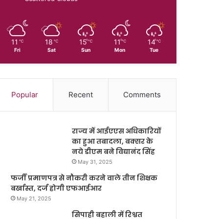
11
18
15
11
14
℃
℃
℃
℃
℃
Fri
Sat
Sun
Mon
Tue
Popular
Recent
Comments
राज्य में आईएएस अधिकारियों
का हुआ तबादला, बक्सर के
नये डीएम बने विद्यानंद सिंह
May 31, 2025
फर्जी प्रमाणपत्र से नौकरी करने वाले तीन शिक्षक
बर्खास्त, दर्ज होगी एफआईआर
May 21, 2025
सिपाही बहाली में रिश्वत