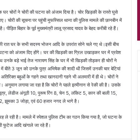
 के घर चोरों ने चोरी की घटना को अंजाम दिया है। चोर खिड़की के रास्ते घुसे
। चोरी की सूचना पर पहुंची मुफस्सिल थाना की पुलिस मामले की छानबीन में
ीड़ित बिहार के पूर्व मुख्यमंत्री लालू प्रसाद यादव के बेहद करीबी रहे हैं।
लवार की रात घर के सभी सदस्य भोजन आदि के उपरांत सोने चले गए थे।इसी बीच
ना को अंजाम दिए होंगे। घर की खिड़की का ग्रिल उखाड़कर घर में प्रवेश
 बड़े भाई तेज नारायण सिंह के घर में भी खिड़की तोड़कर ही चोरों ने
ें बीते 3 जून को उनके पुत्र अभिषेक की शादी थी जिसमें उनकी चार बेटियां
े अतिरिक्त बहुओं के गहने तथा खानदानी गहने भी अलमारी में ही थे। चोरों ने
। अनुमान लगाया जा रहा है कि चोरों ने पहले इत्मीनान से रेकी की है। उसके
त्र, लेडीज अंगूठी 10, पुरूष रिंग 8, चेन 5, लॉकेट 5, कान की बाली 15,
2, झुमका 3 जोड़ा, एवं 60 हजार नगद ले भागे है।
 ले रही है। मामले में स्पेशल पुलिस टीम का गठन किया गया है, जो घटना के
वी फुटेज आदि खंगाले जा रहे हैं।