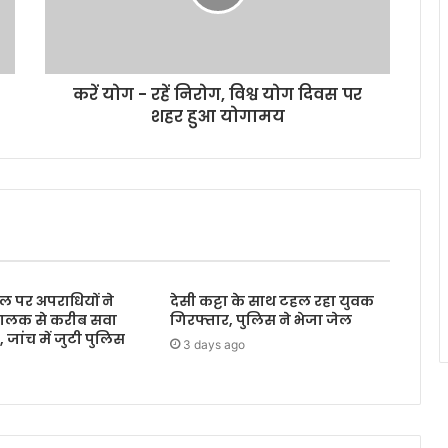
करें योग - रहें निरोग, विश्व योग दिवस पर
शहर हुआ योगामय
ल पर अपराधियों ने
देसी कट्टा के साथ टहल रहा युवक
ालक से करीब सवा
गिरफ्तार, पुलिस ने भेजा जेल
जांच में जुटी पुलिस
3 days ago