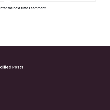
r for the next time I comment.
dified Posts