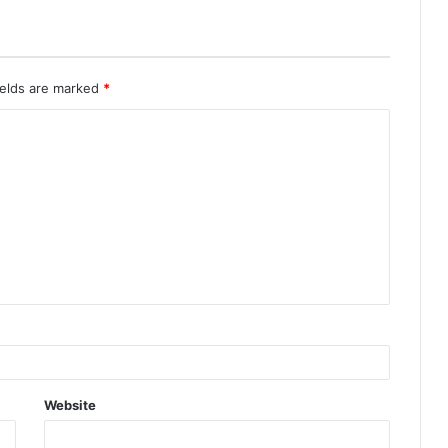
ields are marked
*
Website