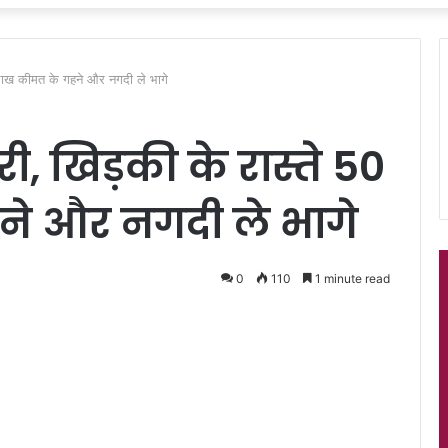
0 लाख कीमत के गहने और नगदी ले भागे
चोरी, खिड़की के रास्ते 50
े और नगदी ले भागे
0
110
1 minute read