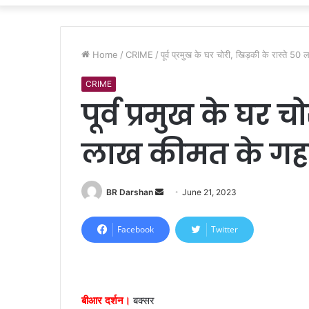
Home
/
CRIME
/
पूर्व प्रमुख के घर चोरी, खिड़की के रास्ते 5
CRIME
पूर्व प्रमुख के घर 
लाख कीमत के गहन
BR Darshan
S
June 21, 2023
e
n
Facebook
Twitter
d
a
n
e
बीआर दर्शन।
बक्सर
m