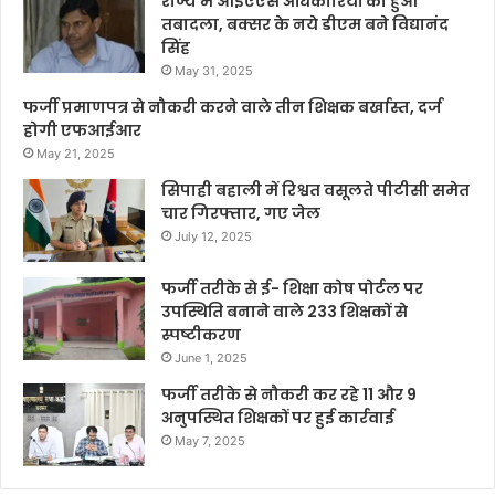
राज्य में आईएएस अधिकारियों का हुआ
तबादला, बक्सर के नये डीएम बने विद्यानंद
सिंह
May 31, 2025
फर्जी प्रमाणपत्र से नौकरी करने वाले तीन शिक्षक बर्खास्त, दर्ज
होगी एफआईआर
May 21, 2025
सिपाही बहाली में रिश्वत वसूलते पीटीसी समेत
चार गिरफ्तार, गए जेल
July 12, 2025
फर्जी तरीके से ई- शिक्षा कोष पोर्टल पर
उपस्थिति बनाने वाले 233 शिक्षकों से
स्पष्टीकरण
June 1, 2025
फर्जी तरीके से नौकरी कर रहे 11 और 9
अनुपस्थित शिक्षकों पर हुई कार्रवाई
May 7, 2025