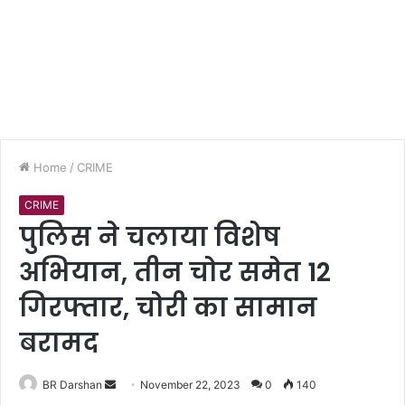
Home
/
CRIME
CRIME
पुलिस ने चलाया विशेष
अभियान, तीन चोर समेत 12
गिरफ्तार, चोरी का सामान
बरामद
BR Darshan
S
November 22, 2023
0
140