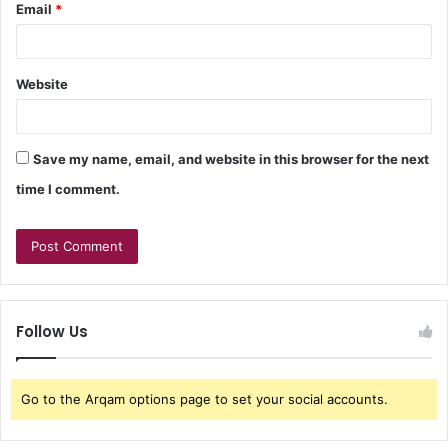
Email
*
Website
Save my name, email, and website in this browser for the next
time I comment.
Follow Us
Go to the Arqam options page to set your social accounts.