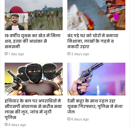
19 वर्षीय युवक का खेत में मिला
बंद पड़े घर को चोरों ने बनाया
शव, हत्या की आशंका से
निशाना, लाखों के गहने व
सनसनी
नकदी उड़ाए
1 day ago
3 days ago
हथियार के बल पर अपराधियों ने
देसी कट्टा के साथ टहल रहा
सीएसपी संचालक से करीब सवा
युवक गिरफ्तार, पुलिस ने भेजा
लाख की लूट, जांच में जुटी
जेल
पुलिस
6 days ago
6 days ago