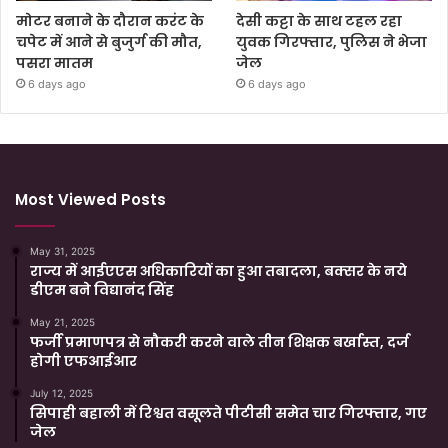
मोटर बनाने के दौरान करंट के
देसी कट्टा के साथ टहल रहा
चपेट में आने से बुजुर्ग की मौत,
युवक गिरफ्तार, पुलिस ने भेजा
पसरा मातम
जेल
6 days ago
6 days ago
Most Viewed Posts
May 31, 2025
राज्य में आईएएस अधिकारियों का हुआ तबादला, बक्सर के नये
डीएम बने विद्यानंद सिंह
May 21, 2025
फर्जी प्रमाणपत्र से नौकरी करने वाले तीन शिक्षक बर्खास्त, दर्ज
होगी एफआईआर
July 12, 2025
सिपाही बहाली में रिश्वत वसूलते पीटीसी समेत चार गिरफ्तार, गए
जेल