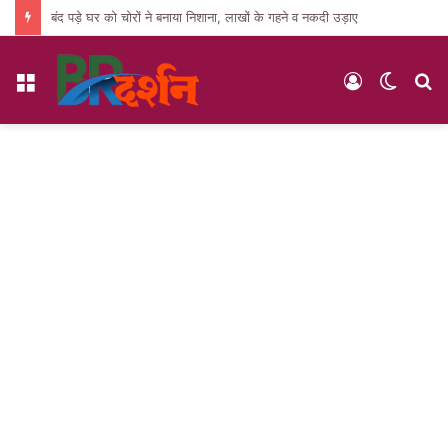
बंद पड़े घर को चोरों ने बनाया निशाना, लाखों के गहने व नकदी उड़ाए
Menu
Log
Switc
S
In
skin
fo