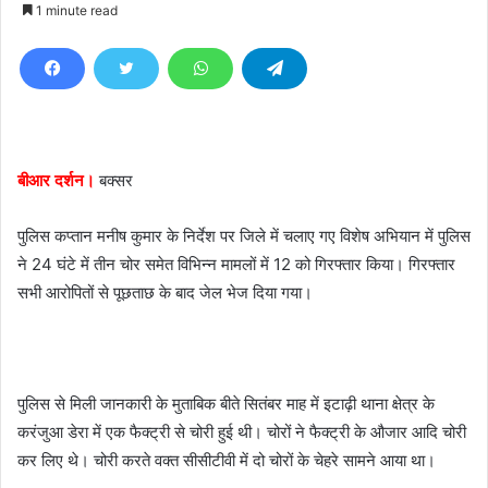
e
1 minute read
n
d
a
n
e
m
बीआर दर्शन।
बक्सर
a
i
पुलिस कप्तान मनीष कुमार के निर्देश पर जिले में चलाए गए विशेष अभियान में पुलिस
l
ने 24 घंटे में तीन चोर समेत विभिन्न मामलों में 12 को गिरफ्तार किया। गिरफ्तार
सभी आरोपितों से पूछताछ के बाद जेल भेज दिया गया।
पुलिस से मिली जानकारी के मुताबिक बीते सितंबर माह में इटाढ़ी थाना क्षेत्र के
करंजुआ डेरा में एक फैक्ट्री से चोरी हुई थी। चोरों ने फैक्ट्री के औजार आदि चोरी
कर लिए थे। चोरी करते वक्त सीसीटीवी में दो चोरों के चेहरे सामने आया था।