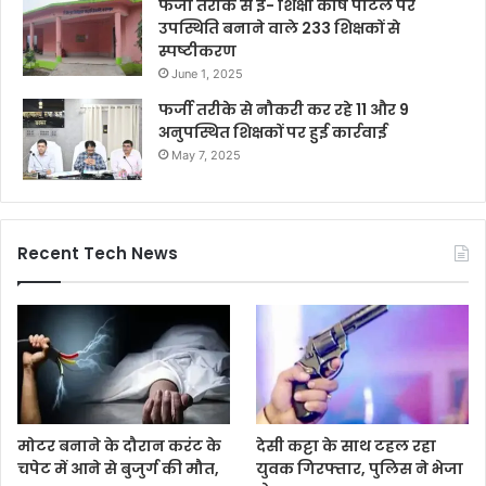
फर्जी तरीके से ई- शिक्षा कोष पोर्टल पर
उपस्थिति बनाने वाले 233 शिक्षकों से
स्पष्टीकरण
June 1, 2025
फर्जी तरीके से नौकरी कर रहे 11 और 9
अनुपस्थित शिक्षकों पर हुई कार्रवाई
May 7, 2025
Recent Tech News
मोटर बनाने के दौरान करंट के
देसी कट्टा के साथ टहल रहा
चपेट में आने से बुजुर्ग की मौत,
युवक गिरफ्तार, पुलिस ने भेजा