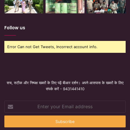
Follow us
Error Can not Get Tweets, Incorrect account info.
सच, सटीक और निष्पक्ष खबरों के लिए पढ़ें बीआर दर्शन। अपने आसपास के खबरों के लिए
संपर्क करें - 9431441410
Enter
your
Email
address