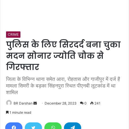
CRIME
पुलिस के लिए सिरदर्द बना चुका
मदन सोनार ज्योति चौक से
गिरफ्तार
जिला के विभिन्न थाना समेत आरा, रोहतास और गाजीपुर में दर्ज है
मामला सिमरी के बड़का सिंहनपुरा स्थित पीएनबी लूटकांड में था
शामिल
BR Darshan
S
December 28, 2023
0
241
e
1 minute read
n
d