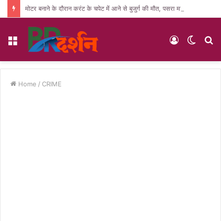
मोटर बनाने के दौरान करंट के चपेट में आने से बुजुर्ग की मौत, पसरा मातम
Menu
Log
Switc
S
In
skin
fo
Home
/
CRIME