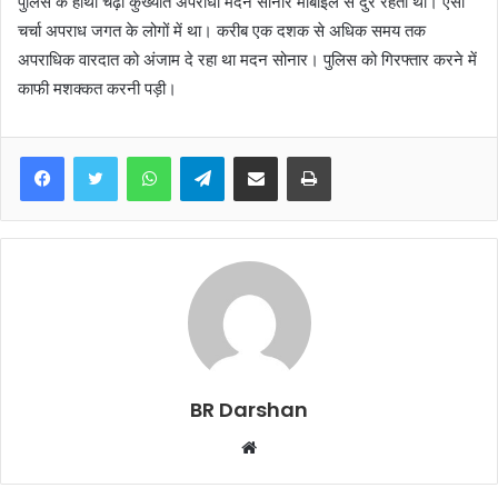
पुलिस के हाथों चढ़ा कुख्यात अपराधी मदन सोनार मोबाइल से दुर रहता था। ऐसा
चर्चा अपराध जगत के लोगों में था। करीब एक दशक से अधिक समय तक
अपराधिक वारदात को अंजाम दे रहा था मदन सोनार। पुलिस को गिरफ्तार करने में
काफी मशक्कत करनी पड़ी।
WhatsApp
Telegram
Share via Email
Print
BR Darshan
W
e