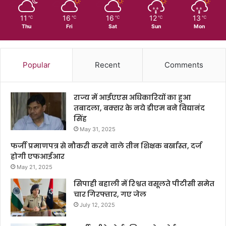
11
16
16
12
13
℃
℃
℃
℃
℃
Thu
Fri
Sat
Sun
Mon
Popular
Recent
Comments
राज्य में आईएएस अधिकारियों का हुआ
तबादला, बक्सर के नये डीएम बने विद्यानंद
सिंह
May 31, 2025
फर्जी प्रमाणपत्र से नौकरी करने वाले तीन शिक्षक बर्खास्त, दर्ज
होगी एफआईआर
May 21, 2025
सिपाही बहाली में रिश्वत वसूलते पीटीसी समेत
चार गिरफ्तार, गए जेल
July 12, 2025