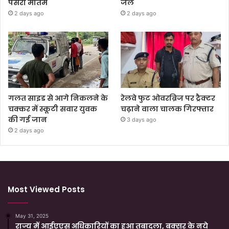
पसरा मातम
जेल
2 days ago
2 days ago
गलत साइड से आगे निकलने के
रेलवे फुट ओवरब्रिज पर ट्रैक्टर
चक्कर में स्कूटी सवार युवक
चढ़ाने वाला चालक गिरफ्तार
की गई जान
3 days ago
2 days ago
Most Viewed Posts
May 31, 2025
राज्य में आईएएस अधिकारियों का हुआ तबादला, बक्सर के नये